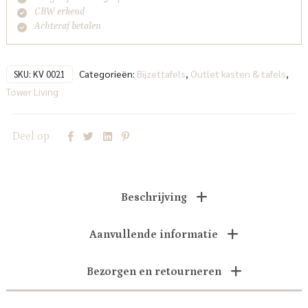
CBW erkend
Achteraf betalen
Categorieën:
Bijzettafels
,
Outlet kasten & tafels
,
SKU:
KV 0021
Tower Living
Deel op
Beschrijving
Aanvullende informatie
Bezorgen en retourneren