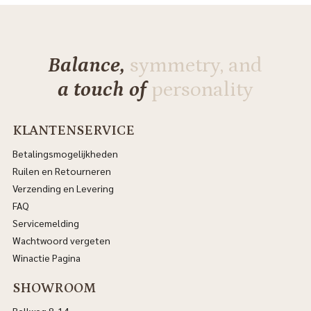
Balance,
symmetry, and
a touch of
personality
KLANTENSERVICE
Betalingsmogelijkheden
Ruilen en Retourneren
Verzending en Levering
FAQ
Servicemelding
Wachtwoord vergeten
Winactie Pagina
SHOWROOM