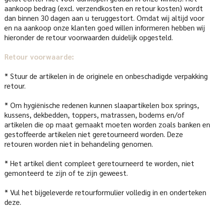
aankoop bedrag (excl. verzendkosten en retour kosten) wordt
dan binnen 30 dagen aan u teruggestort. Omdat wij altijd voor
en na aankoop onze klanten goed willen informeren hebben wij
hieronder de retour voorwaarden duidelijk opgesteld.
Retour voorwaarde:
* Stuur de artikelen in de originele en onbeschadigde verpakking
retour.
* Om hygiënische redenen kunnen slaapartikelen box springs,
kussens, dekbedden, toppers, matrassen, bodems en/of
artikelen die op maat gemaakt moeten worden zoals banken en
gestoffeerde artikelen niet geretourneerd worden. Deze
retouren worden niet in behandeling genomen.
* Het artikel dient compleet geretourneerd te worden, niet
gemonteerd te zijn of te zijn geweest.
* Vul het bijgeleverde retourformulier volledig in en onderteken
deze.