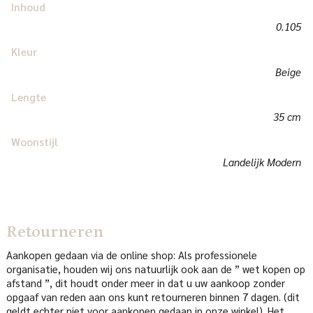
Inhoud
0.105
Kleur
Beige
Lengte
35 cm
Woonstijl
Landelijk Modern
Retourneren
Aankopen gedaan via de online shop: Als professionele
organisatie, houden wij ons natuurlijk ook aan de ” wet kopen op
afstand ”, dit houdt onder meer in dat u uw aankoop zonder
opgaaf van reden aan ons kunt retourneren binnen 7 dagen. (dit
geldt echter niet voor aankopen gedaan in onze winkel). Het