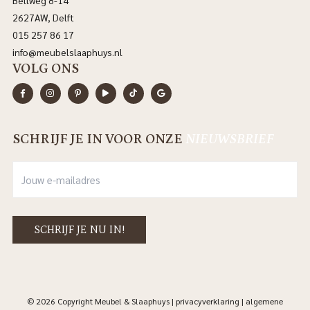
Bellweg 8-14
2627AW, Delft
015 257 86 17
info@meubelslaaphuys.nl
VOLG ONS
SCHRIJF JE IN VOOR ONZE
NIEUWSBRIEF
© 2026 Copyright Meubel & Slaaphuys |
privacyverklaring
|
algemene