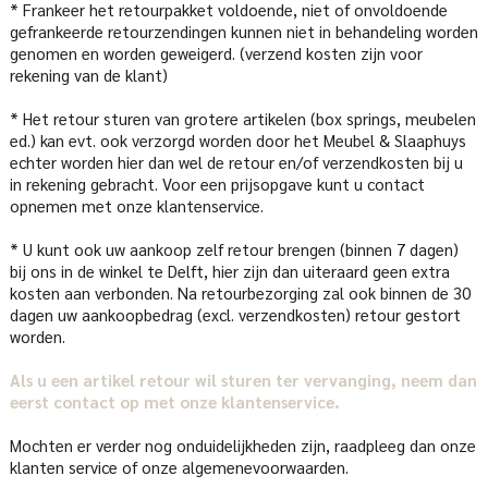
* Frankeer het retourpakket voldoende, niet of onvoldoende
gefrankeerde retourzendingen kunnen niet in behandeling worden
genomen en worden geweigerd. (verzend kosten zijn voor
rekening van de klant)
* Het retour sturen van grotere artikelen (box springs, meubelen
ed.) kan evt. ook verzorgd worden door het Meubel & Slaaphuys
echter worden hier dan wel de retour en/of verzendkosten bij u
in rekening gebracht. Voor een prijsopgave kunt u contact
opnemen met onze klantenservice.
* U kunt ook uw aankoop zelf retour brengen (binnen 7 dagen)
bij ons in de winkel te Delft, hier zijn dan uiteraard geen extra
kosten aan verbonden. Na retourbezorging zal ook binnen de 30
dagen uw aankoopbedrag (excl. verzendkosten) retour gestort
worden.
Als u een artikel retour wil sturen ter vervanging, neem dan
eerst contact op met onze klantenservice.
Mochten er verder nog onduidelijkheden zijn, raadpleeg dan onze
klanten service of onze algemenevoorwaarden.