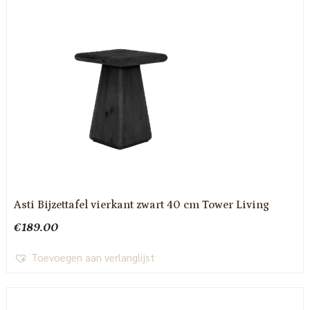
Asti Bijzettafel vierkant zwart 40 cm Tower Living
€
189.00
Toevoegen aan verlanglijst