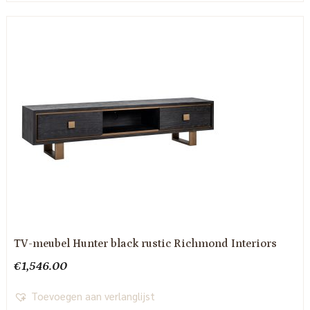
TV-meubel Hunter black rustic Richmond Interiors
€
1,546.00
Toevoegen aan verlanglijst