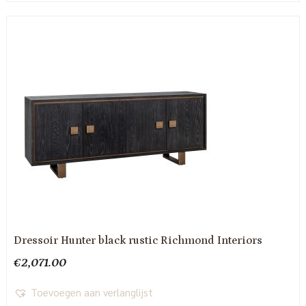
Dressoir Hunter black rustic Richmond Interiors
€
2,071.00
Toevoegen aan verlanglijst