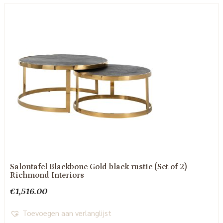
Salontafel Blackbone Gold black rustic (Set of 2)
Richmond Interiors
€
1,516.00
Toevoegen aan verlanglijst