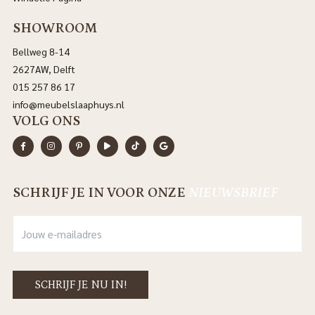
SHOWROOM
Bellweg 8-14
2627AW, Delft
015 257 86 17
info@meubelslaaphuys.nl
VOLG ONS
SCHRIJF JE IN VOOR ONZE
NIEUWSBRIEF