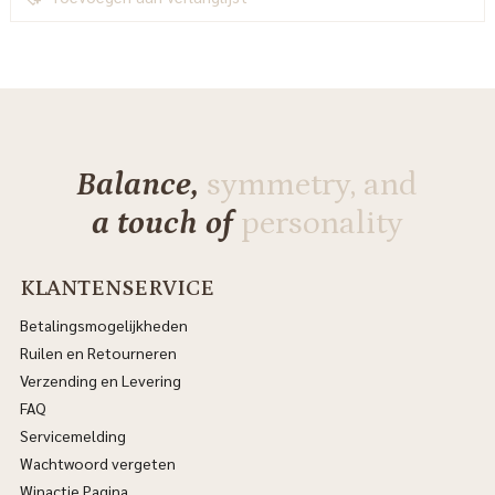
Balance,
symmetry, and
a touch of
personality
KLANTENSERVICE
Betalingsmogelijkheden
Ruilen en Retourneren
Verzending en Levering
FAQ
Servicemelding
Wachtwoord vergeten
Winactie Pagina