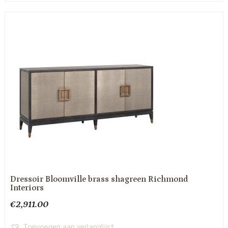
Dressoir Bloomville brass shagreen Richmond
Interiors
€
2,911.00
Toevoegen aan verlanglijst