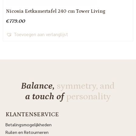
Nicosia Eetkamertafel 240 cm Tower Living
€
779.00
Toevoegen aan verlanglijst
Balance,
symmetry, and
a touch of
personality
KLANTENSERVICE
Betalingsmogelijkheden
Ruilen en Retourneren