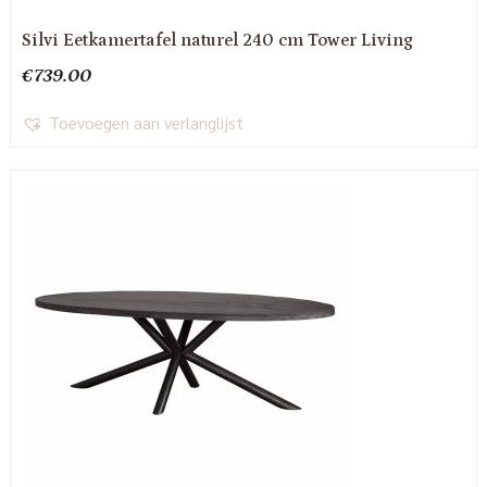
Silvi Eetkamertafel naturel 240 cm Tower Living
€
739.00
Toevoegen aan verlanglijst