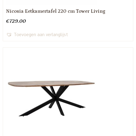
Nicosia Eetkamertafel 220 cm Tower Living
€
729.00
Toevoegen aan verlanglijst