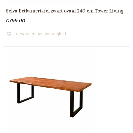
Selva Eetkamertafel zwart ovaal 240 cm Tower Living
€
799.00
Toevoegen aan verlanglijst