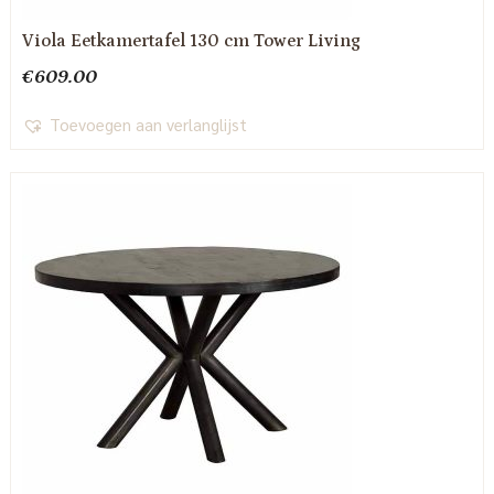
Viola Eetkamertafel 130 cm Tower Living
€
609.00
Toevoegen aan verlanglijst