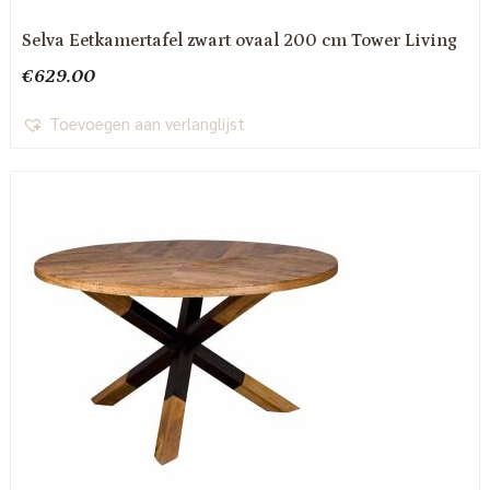
Selva Eetkamertafel zwart ovaal 200 cm Tower Living
€
629.00
Toevoegen aan verlanglijst