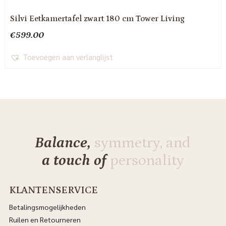
Silvi Eetkamertafel zwart 180 cm Tower Living
€
599.00
Toevoegen aan verlanglijst
Balance,
symmetry, and
a touch of
personality
KLANTENSERVICE
Betalingsmogelijkheden
Ruilen en Retourneren