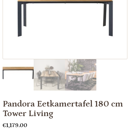
Pandora Eetkamertafel 180 cm
Tower Living
€
1,179.00