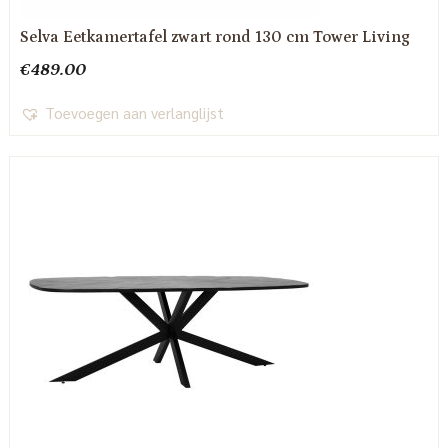
Selva Eetkamertafel zwart rond 130 cm Tower Living
€
489.00
Toevoegen aan verlanglijst