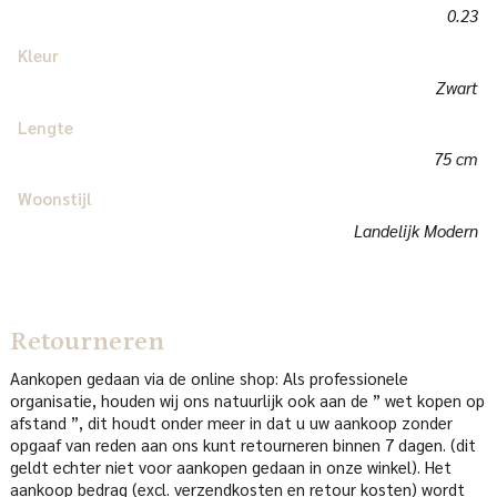
0.23
Kleur
Zwart
Lengte
75 cm
Woonstijl
Landelijk Modern
Retourneren
Aankopen gedaan via de online shop: Als professionele
organisatie, houden wij ons natuurlijk ook aan de ” wet kopen op
afstand ”, dit houdt onder meer in dat u uw aankoop zonder
opgaaf van reden aan ons kunt retourneren binnen 7 dagen. (dit
geldt echter niet voor aankopen gedaan in onze winkel). Het
aankoop bedrag (excl. verzendkosten en retour kosten) wordt