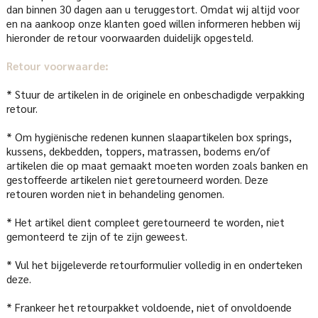
dan binnen 30 dagen aan u teruggestort. Omdat wij altijd voor
en na aankoop onze klanten goed willen informeren hebben wij
hieronder de retour voorwaarden duidelijk opgesteld.
Retour voorwaarde:
* Stuur de artikelen in de originele en onbeschadigde verpakking
retour.
* Om hygiënische redenen kunnen slaapartikelen box springs,
kussens, dekbedden, toppers, matrassen, bodems en/of
artikelen die op maat gemaakt moeten worden zoals banken en
gestoffeerde artikelen niet geretourneerd worden. Deze
retouren worden niet in behandeling genomen.
* Het artikel dient compleet geretourneerd te worden, niet
gemonteerd te zijn of te zijn geweest.
* Vul het bijgeleverde retourformulier volledig in en onderteken
deze.
* Frankeer het retourpakket voldoende, niet of onvoldoende