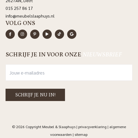
2627AW, Delft
015 257 86 17
info@meubelslaaphuys.nl
VOLG ONS
SCHRIJF JE IN VOOR ONZE
NIEUWSBRIEF
© 2026 Copyright Meubel & Slaaphuys |
privacyverklaring
|
algemene
voorwaarden
|
sitemap