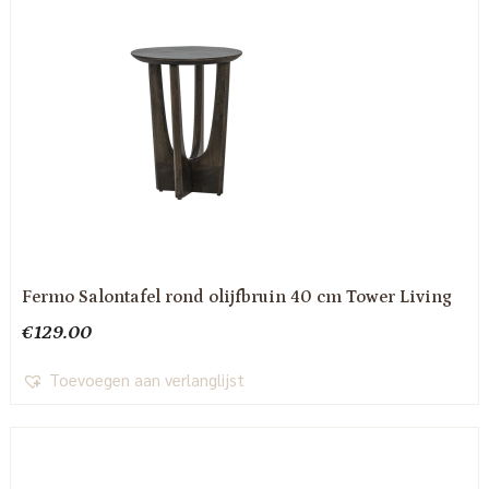
Fermo Salontafel rond olijfbruin 40 cm Tower Living
€
129.00
Toevoegen aan verlanglijst