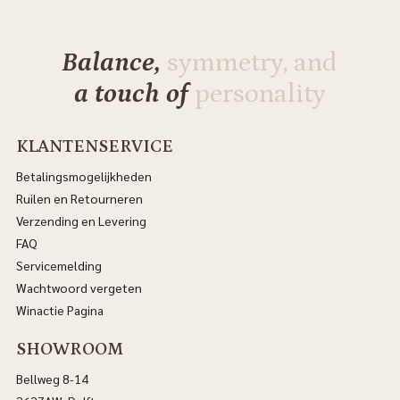
Balance,
symmetry, and
a touch of
personality
KLANTENSERVICE
Betalingsmogelijkheden
Ruilen en Retourneren
Verzending en Levering
FAQ
Servicemelding
Wachtwoord vergeten
Winactie Pagina
SHOWROOM
Bellweg 8-14