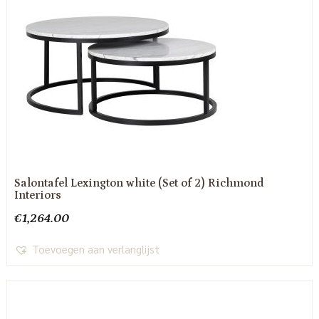
Salontafel Lexington white (Set of 2) Richmond
Interiors
€
1,264.00
Toevoegen aan verlanglijst