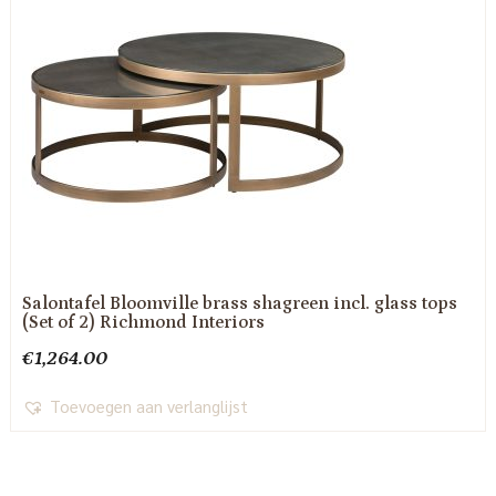
Salontafel Bloomville brass shagreen incl. glass tops
(Set of 2) Richmond Interiors
€
1,264.00
Toevoegen aan verlanglijst