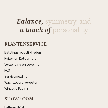
Balance,
symmetry, and
a touch of
personality
KLANTENSERVICE
Betalingsmogelijkheden
Ruilen en Retourneren
Verzending en Levering
FAQ
Servicemelding
Wachtwoord vergeten
Winactie Pagina
SHOWROOM
Bellweg 8-14