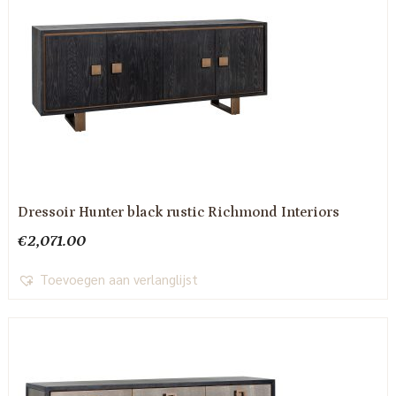
Dressoir Hunter black rustic Richmond Interiors
€
2,071.00
Toevoegen aan verlanglijst