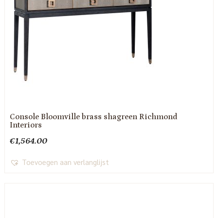
Console Bloomville brass shagreen Richmond
Interiors
€
1,564.00
Toevoegen aan verlanglijst