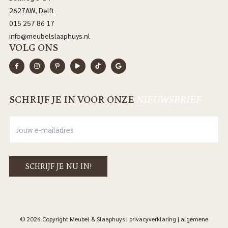
2627AW, Delft
015 257 86 17
info@meubelslaaphuys.nl
VOLG ONS
SCHRIJF JE IN VOOR ONZE
NIEUWSBRIEF
© 2026 Copyright Meubel & Slaaphuys |
privacyverklaring
|
algemene