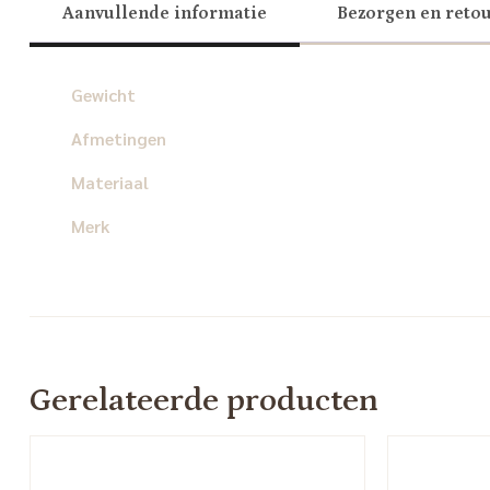
Aanvullende informatie
Bezorgen en reto
Gewicht
Afmetingen
Materiaal
Merk
Gerelateerde producten