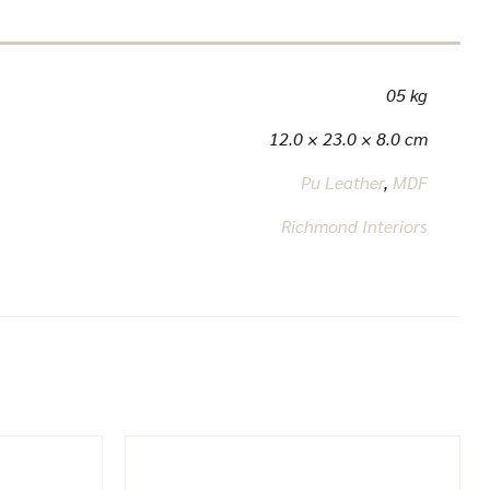
05 kg
12.0 × 23.0 × 8.0 cm
Pu Leather
,
MDF
Richmond Interiors