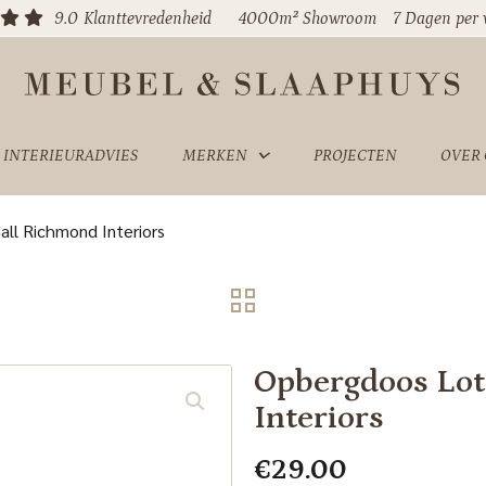
9.0
Klanttevredenheid
4000m² Showroom
7 Dagen per
INTERIEURADVIES
MERKEN
PROJECTEN
OVER
ll Richmond Interiors
Opbergdoos Lot
Interiors
€
29.00