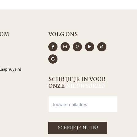
OM
VOLG ONS
aaphuys.nl
SCHRIJF JE IN VOOR
ONZE
NIEUWSBRIEF