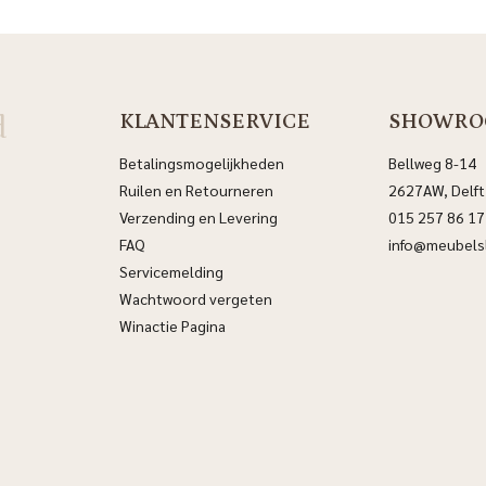
d
KLANTENSERVICE
SHOWRO
Betalingsmogelijkheden
Bellweg 8-14
Ruilen en Retourneren
2627AW, Delft
Verzending en Levering
015 257 86 17
FAQ
info@meubelsl
Servicemelding
Wachtwoord vergeten
Winactie Pagina