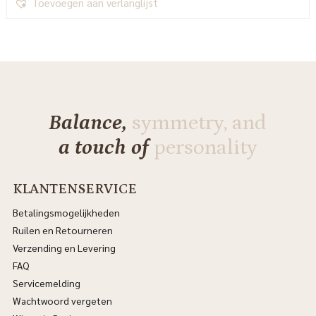
Toevoegen aan verlanglijst
Balance,
symmetry, and
a touch of
personality
KLANTENSERVICE
Betalingsmogelijkheden
Ruilen en Retourneren
Verzending en Levering
FAQ
Servicemelding
Wachtwoord vergeten