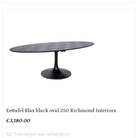
Eettafel Blax black oval 250 Richmond Interiors
€
3,180.00
Toevoegen aan verlanglijst