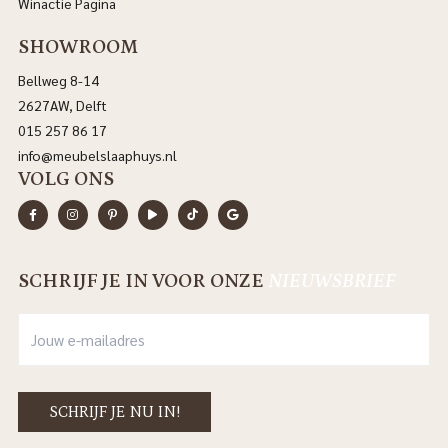
Winactie Pagina
SHOWROOM
Bellweg 8-14
2627AW, Delft
015 257 86 17
info@meubelslaaphuys.nl
VOLG ONS
SCHRIJF JE IN VOOR ONZE
NIEUWSBRIEF