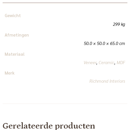
Gewicht
299 kg
Afmetingen
50.0 × 50.0 × 65.0 cm
Materiaal
Veneer
,
Ceramic
,
MDF
Merk
Richmond Interiors
Gerelateerde producten