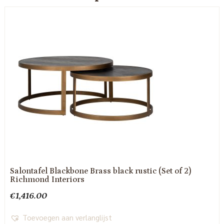
Salontafel Blackbone Brass black rustic (Set of 2)
Richmond Interiors
€
1,416.00
Toevoegen aan verlanglijst