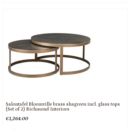
Salontafel Bloomville brass shagreen incl. glass tops
(Set of 2) Richmond Interiors
€
1,264.00