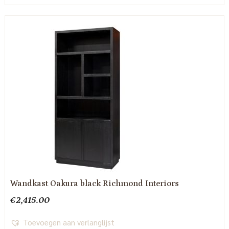
Wandkast Oakura black Richmond Interiors
€
2,415.00
Toevoegen aan verlanglijst