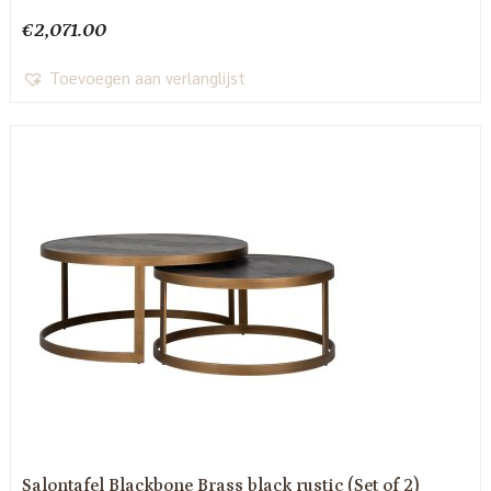
€
2,071.00
Toevoegen aan verlanglijst
Salontafel Blackbone Brass black rustic (Set of 2)