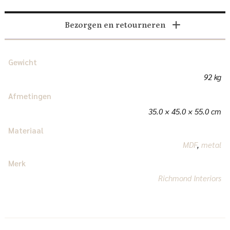
Bezorgen en retourneren
Gewicht
92 kg
Afmetingen
35.0 × 45.0 × 55.0 cm
Materiaal
MDF
,
metal
Merk
Richmond Interiors