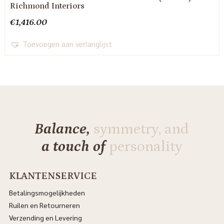
Richmond Interiors
€
1,416.00
Toevoegen aan verlanglijst
Balance,
symmetry, and
a touch of
personality
KLANTENSERVICE
Betalingsmogelijkheden
Ruilen en Retourneren
Verzending en Levering