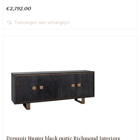
€
2,792.00
Toevoegen aan verlanglijst
Dressoir Hunter black rustic Richmond Interiors