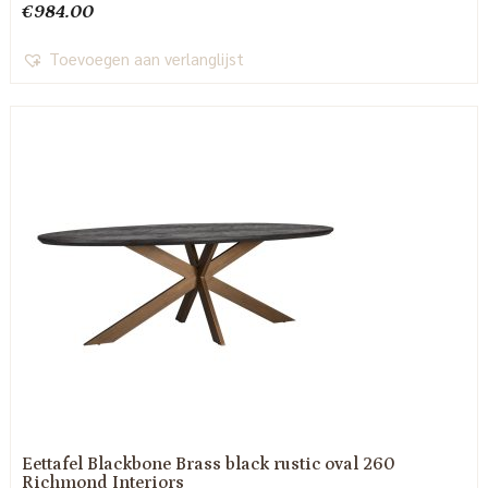
€
984.00
Toevoegen aan verlanglijst
Eettafel Blackbone Brass black rustic oval 260
Richmond Interiors