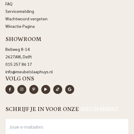
FAQ
Servicemelding
Wachtwoord vergeten
Winactie Pagina
SHOWROOM
Bellweg 8-14
2627AW, Delft
015 257 86 17
info@meubelslaaphuys.nl
VOLG ONS
SCHRIJF JE IN VOOR ONZE
NIEUWSBRIEF