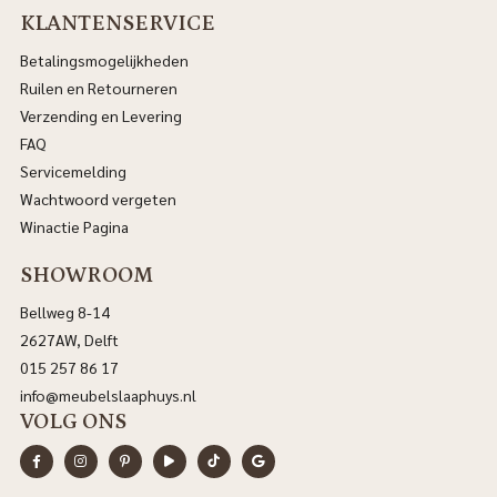
KLANTENSERVICE
Betalingsmogelijkheden
Ruilen en Retourneren
Verzending en Levering
FAQ
Servicemelding
Wachtwoord vergeten
Winactie Pagina
SHOWROOM
Bellweg 8-14
2627AW, Delft
015 257 86 17
info@meubelslaaphuys.nl
VOLG ONS