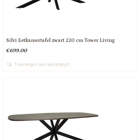
Silvi Eetkamertafel zwart 220 cm Tower Living
€
699.00
Toevoegen aan verlanglijst