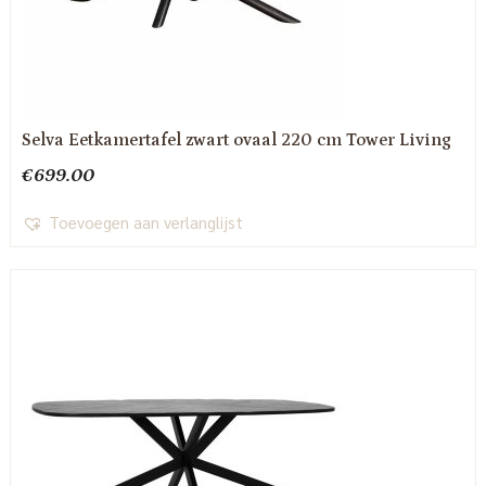
Selva Eetkamertafel zwart ovaal 220 cm Tower Living
€
699.00
Toevoegen aan verlanglijst