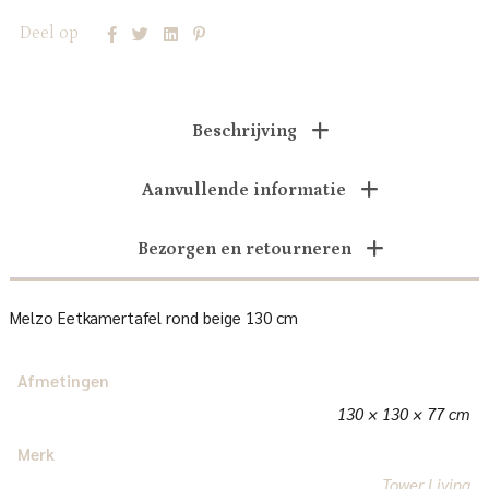
Deel op
Beschrijving
Aanvullende informatie
Bezorgen en retourneren
Melzo Eetkamertafel rond beige 130 cm
Afmetingen
130 × 130 × 77 cm
Merk
Tower Living