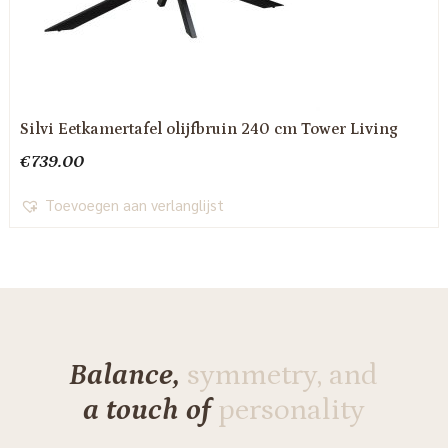
Silvi Eetkamertafel olijfbruin 240 cm Tower Living
€
739.00
Toevoegen aan verlanglijst
Balance,
symmetry, and
a touch of
personality