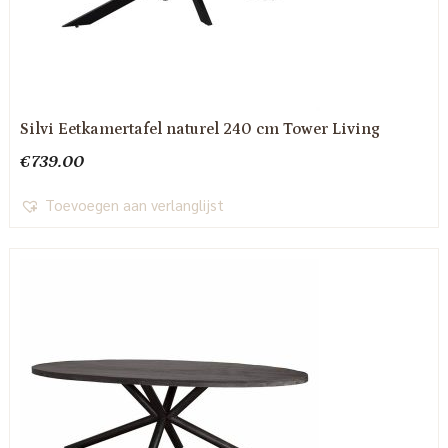
Silvi Eetkamertafel naturel 240 cm Tower Living
€
739.00
Toevoegen aan verlanglijst