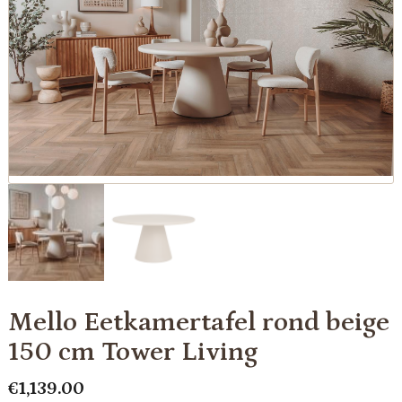
Mello Eetkamertafel rond beige
150 cm Tower Living
€
1,139.00