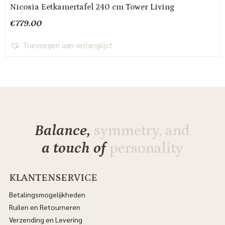
Nicosia Eetkamertafel 240 cm Tower Living
€
779.00
Toevoegen aan verlanglijst
Balance,
symmetry, and
a touch of
personality
KLANTENSERVICE
Betalingsmogelijkheden
Ruilen en Retourneren
Verzending en Levering