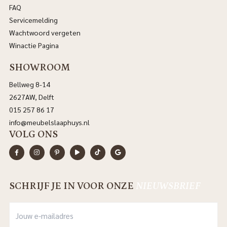
FAQ
Servicemelding
Wachtwoord vergeten
Winactie Pagina
SHOWROOM
Bellweg 8-14
2627AW, Delft
015 257 86 17
info@meubelslaaphuys.nl
VOLG ONS
SCHRIJF JE IN VOOR ONZE
NIEUWSBRIEF