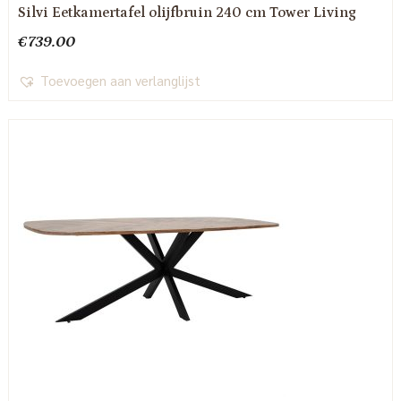
Silvi Eetkamertafel olijfbruin 240 cm Tower Living
€
739.00
Toevoegen aan verlanglijst