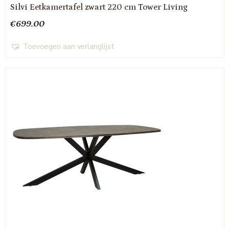
Silvi Eetkamertafel zwart 220 cm Tower Living
€
699.00
Toevoegen aan verlanglijst