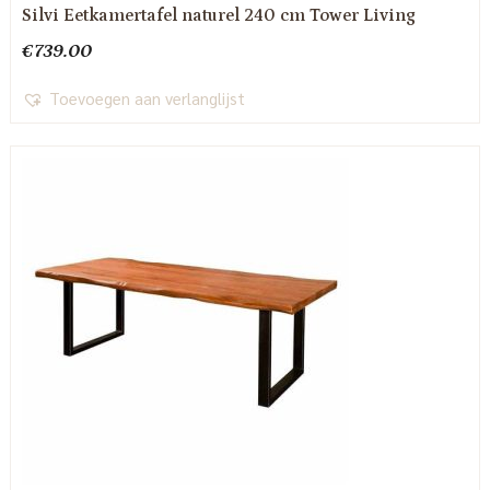
Silvi Eetkamertafel naturel 240 cm Tower Living
€
739.00
Toevoegen aan verlanglijst