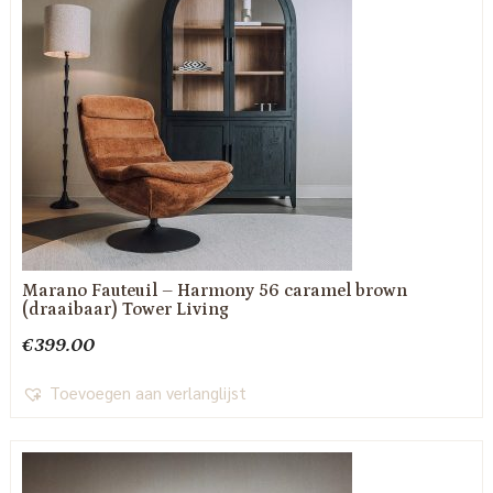
Marano Fauteuil – Harmony 56 caramel brown
(draaibaar) Tower Living
€
399.00
Toevoegen aan verlanglijst