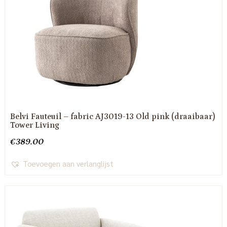
Belvi Fauteuil – fabric AJ3019-13 Old pink (draaibaar)
Tower Living
€
389.00
Toevoegen aan verlanglijst