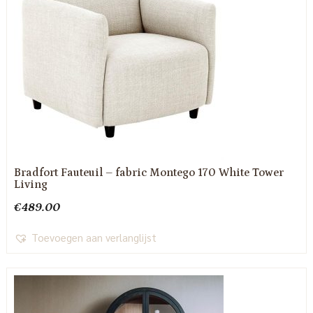
Bradfort Fauteuil – fabric Montego 170 White Tower
Living
€
489.00
Toevoegen aan verlanglijst