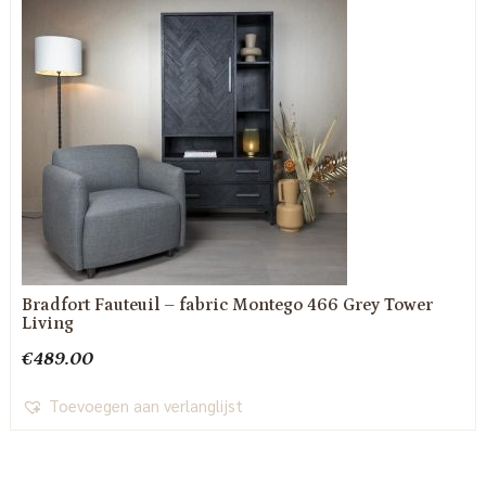
Bradfort Fauteuil – fabric Montego 466 Grey Tower
Living
€
489.00
Toevoegen aan verlanglijst