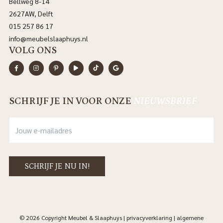
Bellweg 8-14
2627AW, Delft
015 257 86 17
info@meubelslaaphuys.nl
VOLG ONS
SCHRIJF JE IN VOOR ONZE
NIEUWSBRIEF
© 2026 Copyright Meubel & Slaaphuys |
privacyverklaring
|
algemene