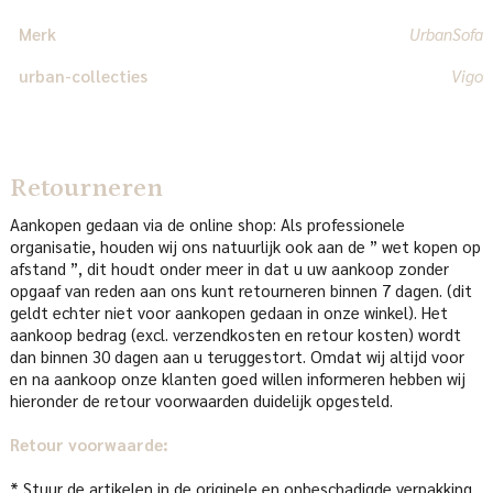
Merk
UrbanSofa
urban-collecties
Vigo
Retourneren
Aankopen gedaan via de online shop: Als professionele
organisatie, houden wij ons natuurlijk ook aan de ” wet kopen op
afstand ”, dit houdt onder meer in dat u uw aankoop zonder
opgaaf van reden aan ons kunt retourneren binnen 7 dagen. (dit
geldt echter niet voor aankopen gedaan in onze winkel). Het
aankoop bedrag (excl. verzendkosten en retour kosten) wordt
dan binnen 30 dagen aan u teruggestort. Omdat wij altijd voor
en na aankoop onze klanten goed willen informeren hebben wij
hieronder de retour voorwaarden duidelijk opgesteld.
Retour voorwaarde:
* Stuur de artikelen in de originele en onbeschadigde verpakking