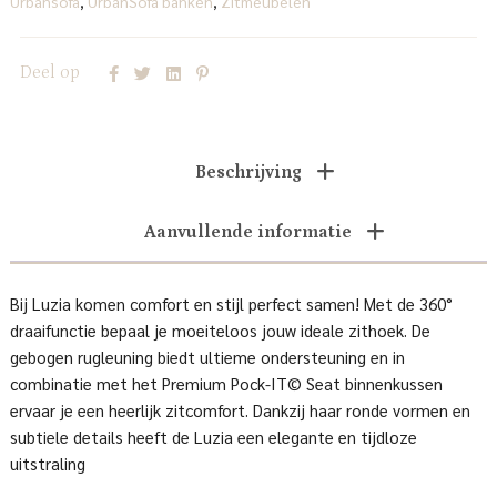
Urbansofa
,
UrbanSofa banken
,
Zitmeubelen
Deel op
Beschrijving
Aanvullende informatie
Bij Luzia komen comfort en stijl perfect samen! Met de 360°
draaifunctie bepaal je moeiteloos jouw ideale zithoek. De
gebogen rugleuning biedt ultieme ondersteuning en in
combinatie met het Premium Pock-IT© Seat binnenkussen
ervaar je een heerlijk zitcomfort. Dankzij haar ronde vormen en
subtiele details heeft de Luzia een elegante en tijdloze
uitstraling