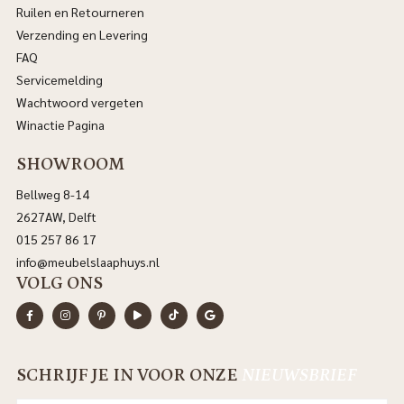
Ruilen en Retourneren
Verzending en Levering
FAQ
Servicemelding
Wachtwoord vergeten
Winactie Pagina
SHOWROOM
Bellweg 8-14
2627AW, Delft
015 257 86 17
info@meubelslaaphuys.nl
VOLG ONS
SCHRIJF JE IN VOOR ONZE
NIEUWSBRIEF