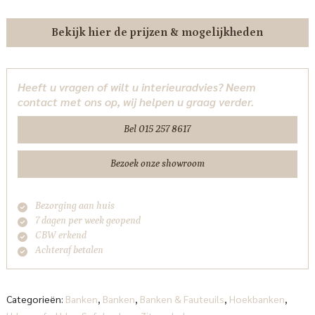
Bekijk hier de prijzen & mogelijkheden
Heeft u vragen of wilt u interieuradvies? Neem
contact met ons op, wij helpen u graag verder.
Bel 015 257 8617
Bezoek onze showroom
Bezorging aan huis
7 dagen per week geopend
CBW erkend
Achteraf betalen
Categorieën:
Banken
,
Banken
,
Banken & Fauteuils
,
Hoekbanken
,