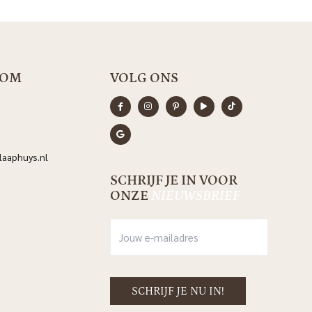
OOM
VOLG ONS
aaphuys.nl
SCHRIJF JE IN VOOR
ONZE
NIEUWSBRIEF