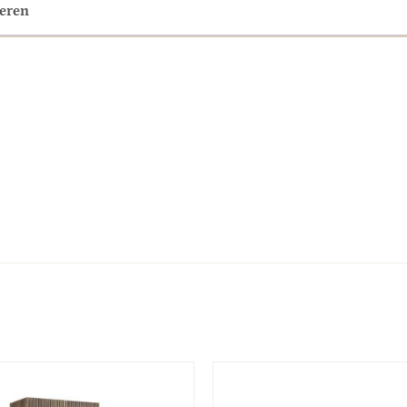
neren