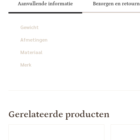
Aanvullende informatie
Bezorgen en retour
Gewicht
Afmetingen
Materiaal
Merk
Gerelateerde producten