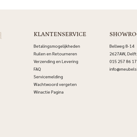
d
KLANTENSERVICE
SHOWR
Betalingsmogelijkheden
Bellweg 8-14
Ruilen en Retourneren
2627AW, Delft
Verzending en Levering
015 257 86 17
FAQ
info@meubelsl
Servicemelding
Wachtwoord vergeten
Winactie Pagina