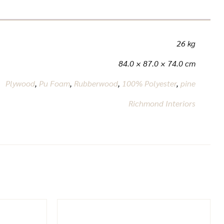
26 kg
84.0 × 87.0 × 74.0 cm
Plywood
,
Pu Foam
,
Rubberwood
,
100% Polyester
,
pine
Richmond Interiors