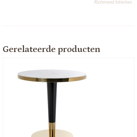
Richmond Interiors
Gerelateerde producten