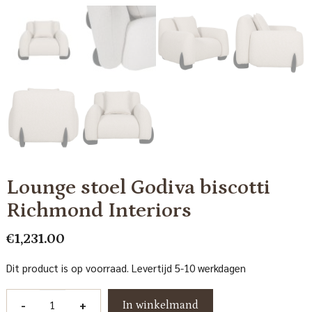
Lounge stoel Godiva biscotti
Richmond Interiors
€
1,231.00
Dit product is op voorraad. Levertijd 5-10 werkdagen
Lounge
-
+
In winkelmand