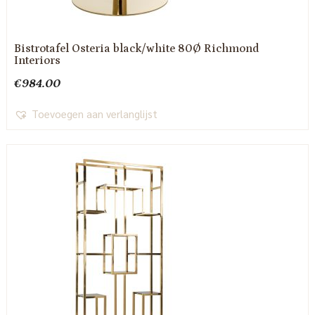
Bistrotafel Osteria black/white 80Ø Richmond
Interiors
€
984.00
Toevoegen aan verlanglijst