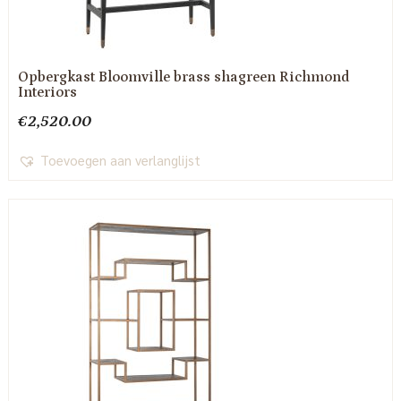
Opbergkast Bloomville brass shagreen Richmond
Interiors
€
2,520.00
Toevoegen aan verlanglijst