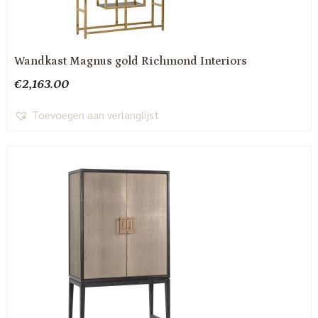
Wandkast Magnus gold Richmond Interiors
€
2,163.00
Toevoegen aan verlanglijst