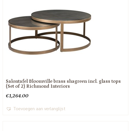
Salontafel Bloomville brass shagreen incl. glass tops
(Set of 2) Richmond Interiors
€
1,264.00
Toevoegen aan verlanglijst