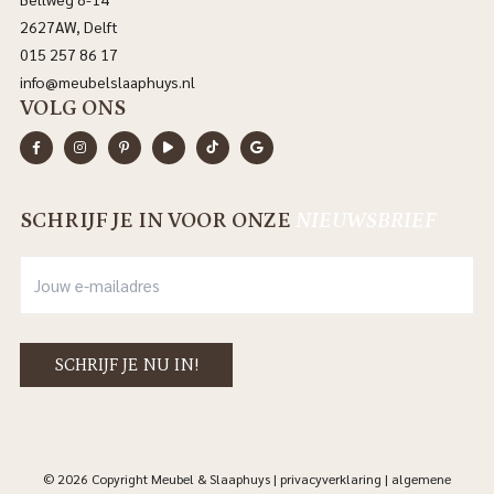
2627AW, Delft
015 257 86 17
info@meubelslaaphuys.nl
VOLG ONS
SCHRIJF JE IN VOOR ONZE
NIEUWSBRIEF
© 2026 Copyright Meubel & Slaaphuys |
privacyverklaring
|
algemene