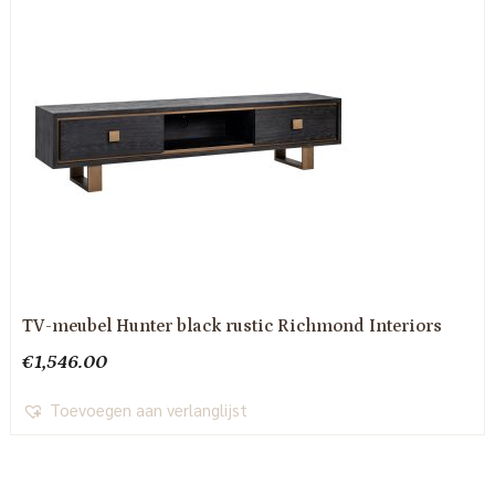
TV-meubel Hunter black rustic Richmond Interiors
€
1,546.00
Toevoegen aan verlanglijst