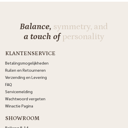
Balance,
symmetry, and
a touch of
personality
KLANTENSERVICE
Betalingsmogelijkheden
Ruilen en Retourneren
Verzending en Levering
FAQ
Servicemelding
Wachtwoord vergeten
Winactie Pagina
SHOWROOM
Bellweg 8-14