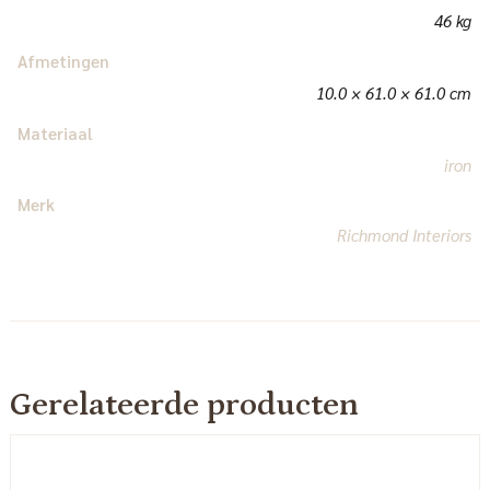
46 kg
Afmetingen
10.0 × 61.0 × 61.0 cm
Materiaal
iron
Merk
Richmond Interiors
Gerelateerde producten