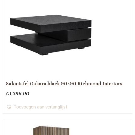
Salontafel Oakura black 90×90 Richmond Interiors
€
1,396.00
Toevoegen aan verlanglijst