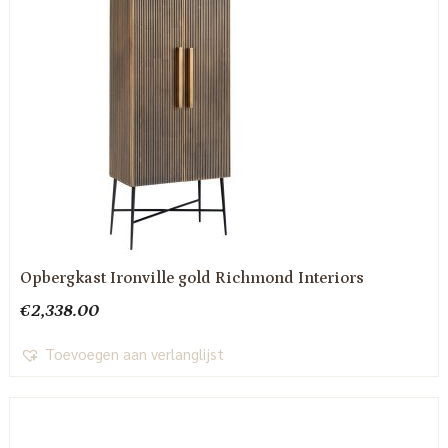
Opbergkast Ironville gold Richmond Interiors
€
2,338.00
Toevoegen aan verlanglijst