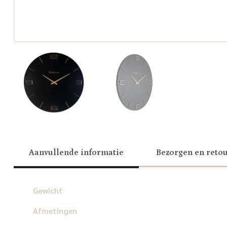
Aanvullende informatie
Bezorgen en reto
Gewicht
Afmetingen