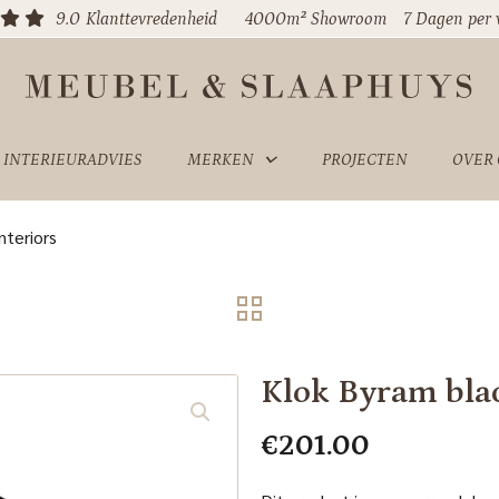
9.0
Klanttevredenheid
4000m² Showroom
7 Dagen per
INTERIEURADVIES
MERKEN
PROJECTEN
OVER
teriors
Klok Byram bla
€
201.00