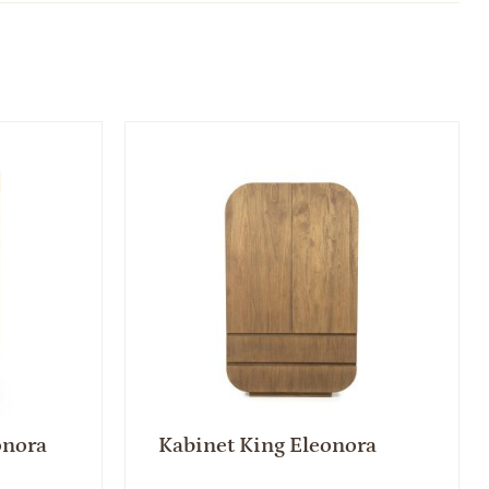
onora
Kabinet King Eleonora