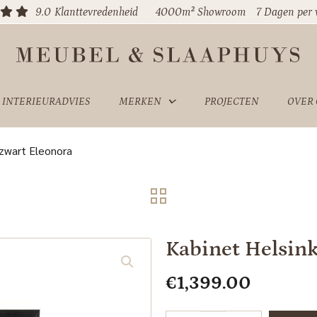
9.0
Klanttevredenheid
4000m² Showroom
7 Dagen per
INTERIEURADVIES
MERKEN
PROJECTEN
OVER
zwart Eleonora
Kabinet Helsin
€
1,399.00