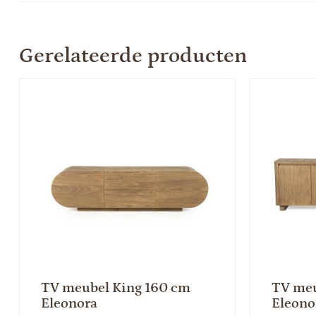
Gerelateerde producten
TV meubel King 160 cm
TV me
Eleonora
Eleono