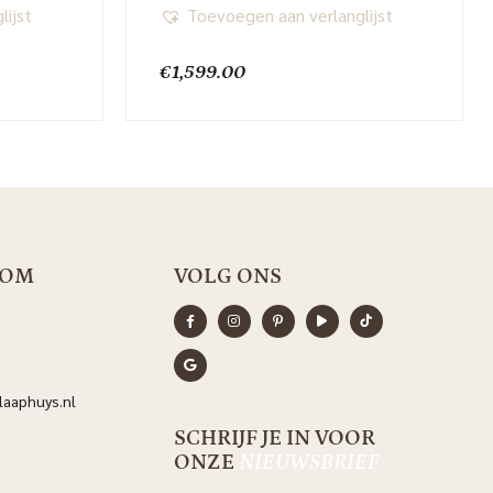
lijst
Toevoegen aan verlanglijst
€
1,599.00
OOM
VOLG ONS
aaphuys.nl
SCHRIJF JE IN VOOR
ONZE
NIEUWSBRIEF