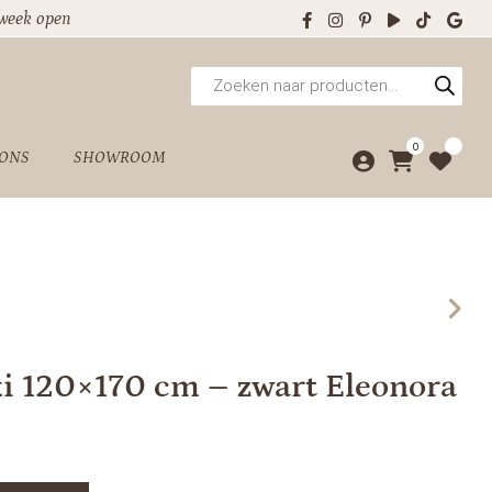
 week open
Producten
zoeken
0
 ONS
SHOWROOM
ki 120×170 cm – zwart Eleonora