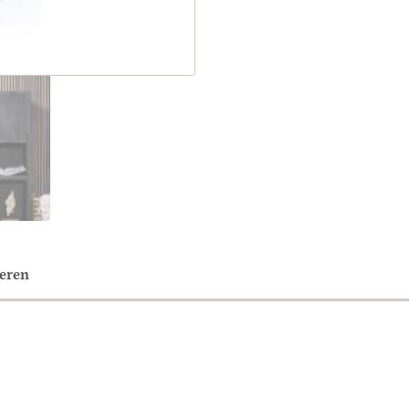
neren