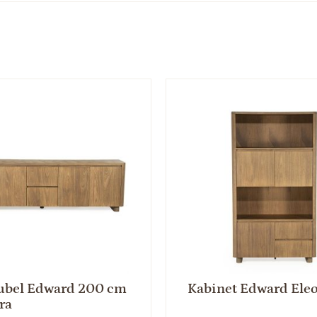
ubel Edward 200 cm
Kabinet Edward Ele
ra