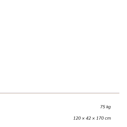
75 kg
120 × 42 × 170 cm