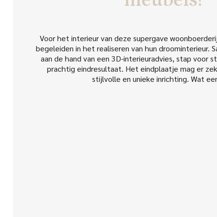
meubels! ”
Voor het interieur van deze supergave woonboerderi
begeleiden in het realiseren van hun droominterieur. 
aan de hand van een 3D-interieuradvies, stap voor 
prachtig eindresultaat. Het eindplaatje mag er zeke
stijlvolle en unieke inrichting. Wat ee