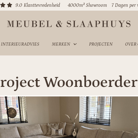
9.0
Klanttevredenheid
4000m² Showroom
7 Dagen per
INTERIEURADVIES
MERKEN
PROJECTEN
OVER
roject Woonboerder