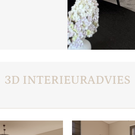
3D INTERIEURADVIES