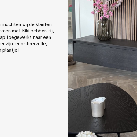
j mochten wij de klanten
Samen met Kiki hebben zij,
stap toegewerkt naar een
r zijn: een sfeervolle,
n plaatje!