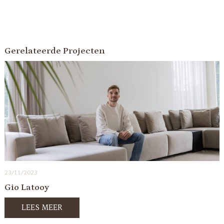
Gerelateerde Projecten
23/11/2023
Gio Latooy
LEES MEER