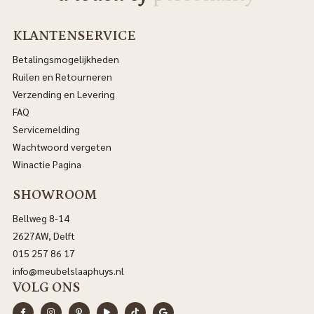
KLANTENSERVICE
Betalingsmogelijkheden
Ruilen en Retourneren
Verzending en Levering
FAQ
Servicemelding
Wachtwoord vergeten
Winactie Pagina
SHOWROOM
Bellweg 8-14
2627AW, Delft
015 257 86 17
info@meubelslaaphuys.nl
VOLG ONS