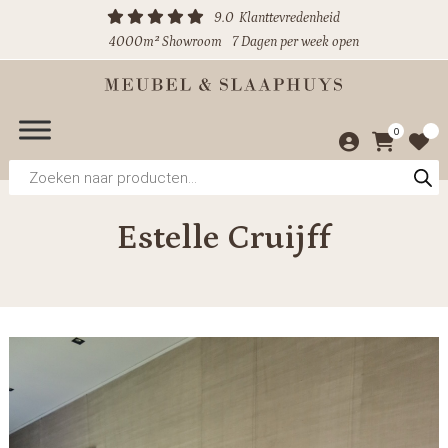
9.0
Klanttevredenheid
4000m² Showroom
7 Dagen per week open
0
Producten
zoeken
Estelle Cruijff