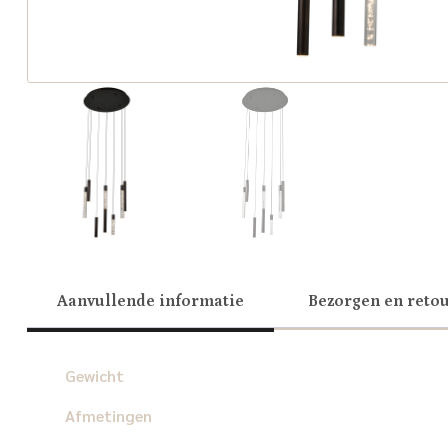
Aanvullende informatie
Bezorgen en reto
Gewicht
Afmetingen