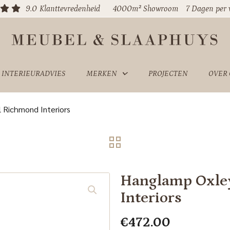
9.0
Klanttevredenheid
4000m² Showroom
7 Dagen per
INTERIEURADVIES
MERKEN
PROJECTEN
OVER
 Richmond Interiors
Hanglamp Oxle
Interiors
€
472.00