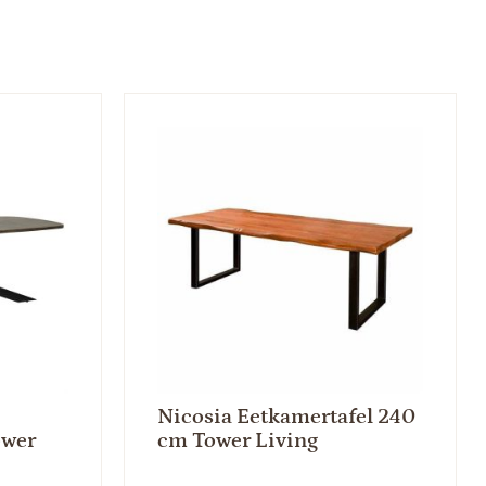
Nicosia Eetkamertafel 240
ower
cm Tower Living