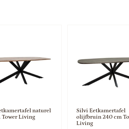
etkamertafel naturel
Silvi Eetkamertafel
 Tower Living
olijfbruin 240 cm T
Living