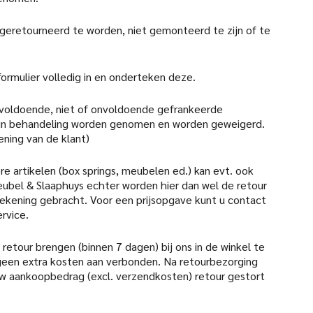
 geretourneerd te worden, niet gemonteerd te zijn of te
formulier volledig in en onderteken deze.
 voldoende, niet of onvoldoende gefrankeerde
 in behandeling worden genomen en worden geweigerd.
ening van de klant)
re artikelen (box springs, meubelen ed.) kan evt. ook
ubel & Slaaphuys echter worden hier dan wel de retour
 rekening gebracht. Voor een prijsopgave kunt u contact
rvice.
retour brengen (binnen 7 dagen) bij ons in de winkel te
d geen extra kosten aan verbonden. Na retourbezorging
uw aankoopbedrag (excl. verzendkosten) retour gestort