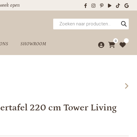
 week open
Producten
zoeken
0
 ONS
SHOWROOM
ertafel 220 cm Tower Living