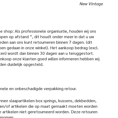
New Vintage
 shop: Als professionele organisatie, houden wij ons
open op afstand ”, dit houdt onder meer in dat u uw
den aan ons kunt retourneren binnen 7 dagen. (dit
pen gedaan in onze winkel). Het aankoop bedrag (excl.
en) wordt dan binnen 30 dagen aan u teruggestort.
aankoop onze klanten goed willen informeren hebben wij
den duidelijk opgesteld.
iginele en onbeschadigde verpakking retour.
nen slaapartikelen box springs, kussens, dekbedden,
en/of artikelen die op maat gemaakt moeten worden
 artikelen niet geretourneerd worden. Deze retouren
genomen.