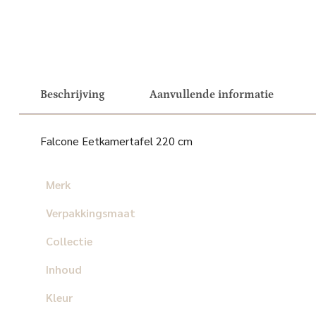
Beschrijving
Aanvullende informatie
Falcone Eetkamertafel 220 cm
Merk
Verpakkingsmaat
Collectie
Inhoud
Kleur