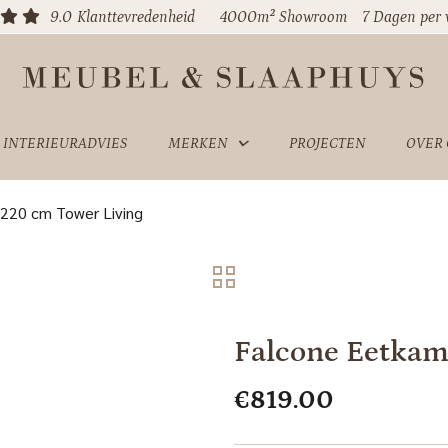
9.0
Klanttevredenheid
4000m² Showroom
7 Dagen per
INTERIEURADVIES
MERKEN
PROJECTEN
OVER
 220 cm Tower Living
Falcone Eetkam
€
819.00