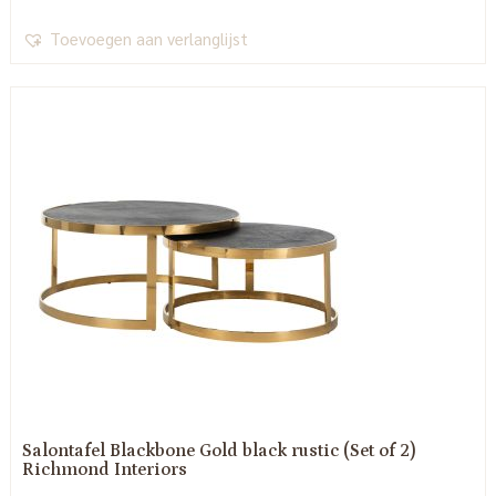
Toevoegen aan verlanglijst
Salontafel Blackbone Gold black rustic (Set of 2)
Richmond Interiors