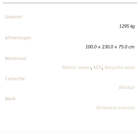
Gewicht
1295 kg
Afmetingen
100.0 × 230.0 × 75.0 cm
Materiaal
Walnut veneer
,
MDF
,
Recycled wood
Collectie
Windsor
Merk
Richmond Interiors