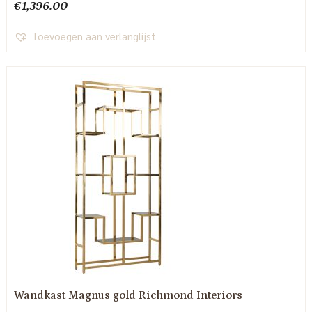
€
1,396.00
Toevoegen aan verlanglijst
Wandkast Magnus gold Richmond Interiors