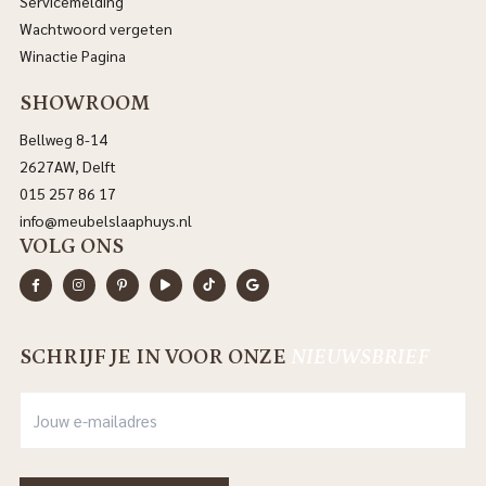
Servicemelding
Wachtwoord vergeten
Winactie Pagina
SHOWROOM
Bellweg 8-14
2627AW, Delft
015 257 86 17
info@meubelslaaphuys.nl
VOLG ONS
SCHRIJF JE IN VOOR ONZE
NIEUWSBRIEF