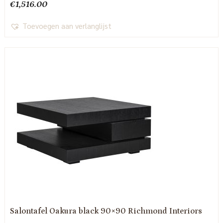
€
1,516.00
Toevoegen aan verlanglijst
Salontafel Oakura black 90×90 Richmond Interiors