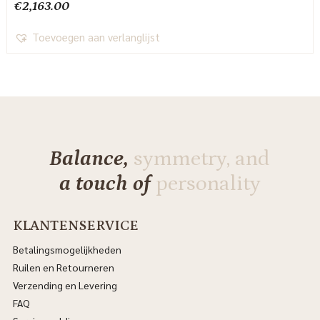
€
2,163.00
Toevoegen aan verlanglijst
Balance,
symmetry, and
a touch of
personality
KLANTENSERVICE
Betalingsmogelijkheden
Ruilen en Retourneren
Verzending en Levering
FAQ