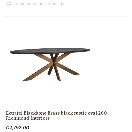
Toevoegen aan verlanglijst
Eettafel Blackbone Brass black rustic oval 260
Richmond Interiors
€
2,792.00