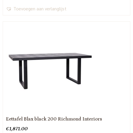
Toevoegen aan verlanglijst
Eettafel Blax black 200 Richmond Interiors
€
1,871.00