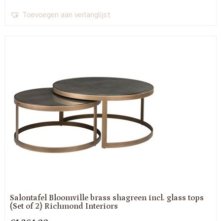
Toevoegen aan verlanglijst
Salontafel Bloomville brass shagreen incl. glass tops
(Set of 2) Richmond Interiors