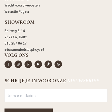
Wachtwoord vergeten
Winactie Pagina
SHOWROOM
Bellweg 8-14
2627AW, Delft
015 257 86 17
info@meubelslaaphuys.nl
VOLG ONS
SCHRIJF JE IN VOOR ONZE
NIEUWSBRIEF