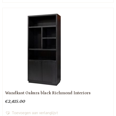
Wandkast Oakura black Richmond Interiors
€
2,415.00
Toevoegen aan verlanglijst