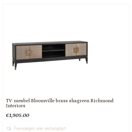
TV-meubel Bloomville brass shagreen Richmond
Interiors
€
1,905.00
Toevoegen aan verlanglijst