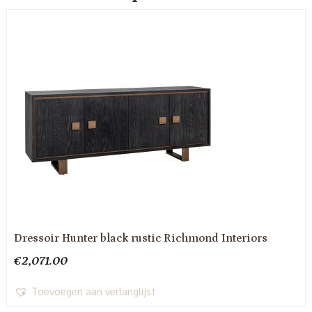
Dressoir Hunter black rustic Richmond Interiors
€
2,071.00
Toevoegen aan verlanglijst