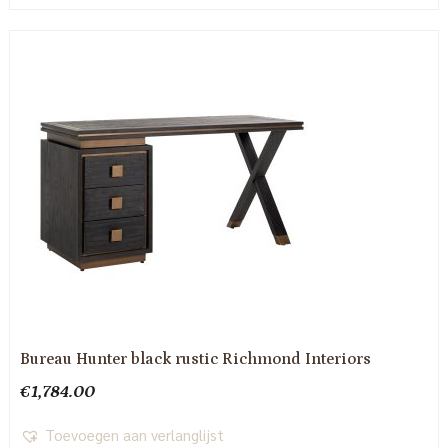
Bureau Hunter black rustic Richmond Interiors
€
1,784.00
Toevoegen aan verlanglijst