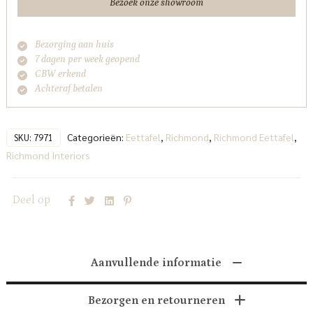
Bezoek onze showroom
Bezorging aan huis
7 dagen per week geopend
CBW erkend
Achteraf betalen
Categorieën:
Eettafel
,
Richmond
,
Richmond Eettafel
,
SKU:
7971
Richmond Interiors
Deel op
Aanvullende informatie
Bezorgen en retourneren