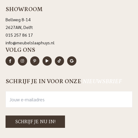
SHOWROOM
Bellweg 8-14
2627AW, Delft
015 257 86 17
info@meubelslaaphuys.nl
VOLG ONS
SCHRIJF JE IN VOOR ONZE
NIEUWSBRIEF