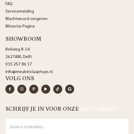
FAQ
Servicemelding
Wachtwoord vergeten
Winactie Pagina
SHOWROOM
Bellweg 8-14
2627AW, Delft
015 257 86 17
info@meubelslaaphuys.nl
VOLG ONS
SCHRIJF JE IN VOOR ONZE
NIEUWSBRIEF