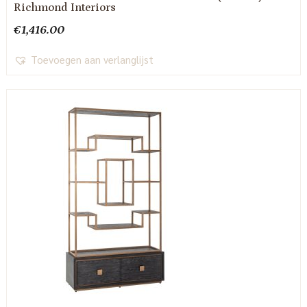
Richmond Interiors
€
1,416.00
Toevoegen aan verlanglijst