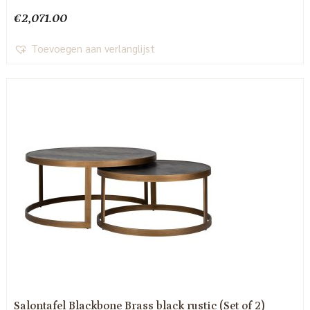
€
2,071.00
Toevoegen aan verlanglijst
Salontafel Blackbone Brass black rustic (Set of 2)