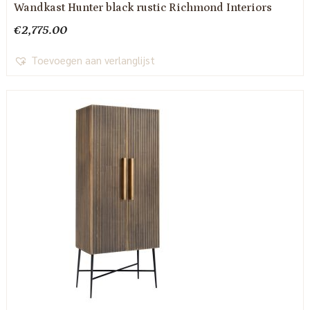
Wandkast Hunter black rustic Richmond Interiors
€
2,775.00
Toevoegen aan verlanglijst