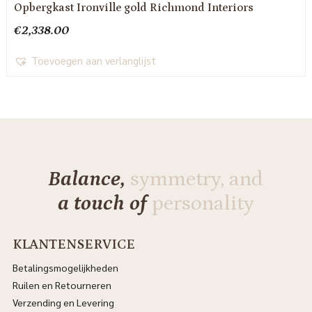
Opbergkast Ironville gold Richmond Interiors
€
2,338.00
Toevoegen aan verlanglijst
Balance,
symmetry, and
a touch of
personality
KLANTENSERVICE
Betalingsmogelijkheden
Ruilen en Retourneren
Verzending en Levering