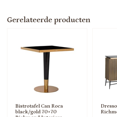
Gerelateerde producten
Bistrotafel Can Roca
Dressoi
black/gold 70×70
Richmo