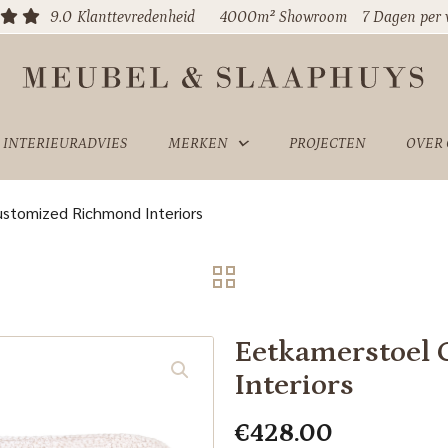
9.0
Klanttevredenheid
4000m² Showroom
7 Dagen per
INTERIEURADVIES
MERKEN
PROJECTEN
OVER
ustomized Richmond Interiors
Eetkamerstoel 
Interiors
€
428.00