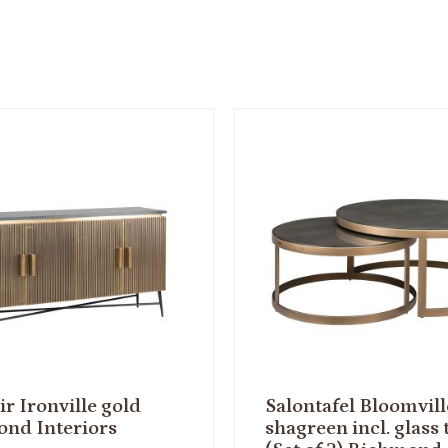
r Ironville gold
Salontafel Bloomvill
nd Interiors
shagreen incl. glass 