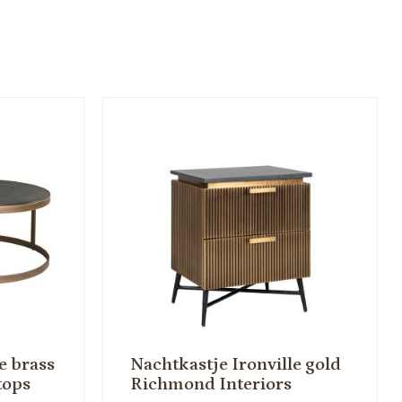
e brass
Nachtkastje Ironville gold
tops
Richmond Interiors