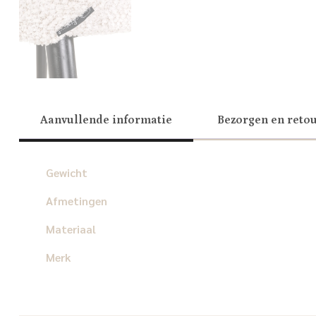
Aanvullende informatie
Bezorgen en reto
Gewicht
Afmetingen
Materiaal
Merk