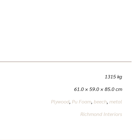
1315 kg
61.0 × 59.0 × 85.0 cm
Plywood
,
Pu Foam
,
beech
,
metal
Richmond Interiors