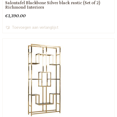
Salontafel Blackbone Silver black rustic (Set of 2)
Richmond Interiors
€
1,390.00
Toevoegen aan verlanglijst