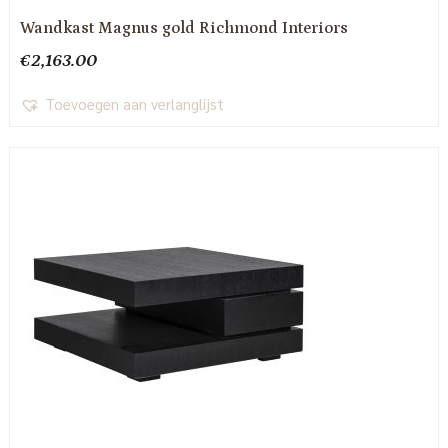
Wandkast Magnus gold Richmond Interiors
€
2,163.00
Toevoegen aan verlanglijst