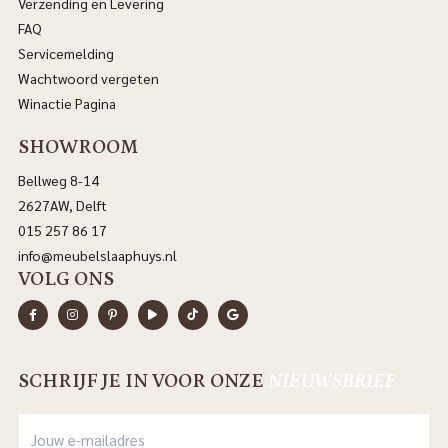
Verzending en Levering
FAQ
Servicemelding
Wachtwoord vergeten
Winactie Pagina
SHOWROOM
Bellweg 8-14
2627AW, Delft
015 257 86 17
info@meubelslaaphuys.nl
VOLG ONS
SCHRIJF JE IN VOOR ONZE
NIEUWSBRIEF