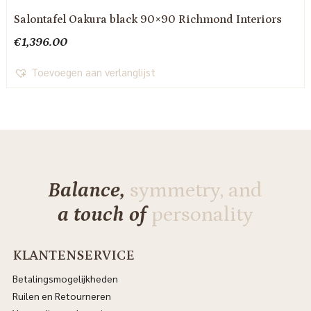
Salontafel Oakura black 90×90 Richmond Interiors
€
1,396.00
Toevoegen aan verlanglijst
Balance,
symmetry, and
a touch of
personality
KLANTENSERVICE
Betalingsmogelijkheden
Ruilen en Retourneren