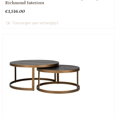
Richmond Interiors
€
1,516.00
Toevoegen aan verlanglijst