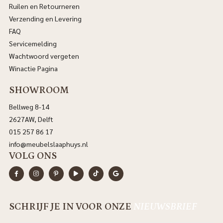
Ruilen en Retourneren
Verzending en Levering
FAQ
Servicemelding
Wachtwoord vergeten
Winactie Pagina
SHOWROOM
Bellweg 8-14
2627AW, Delft
015 257 86 17
info@meubelslaaphuys.nl
VOLG ONS
SCHRIJF JE IN VOOR ONZE
NIEUWSBRIEF