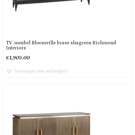
TV-meubel Bloomville brass shagreen Richmond
Interiors
€
1,905.00
Toevoegen aan verlanglijst