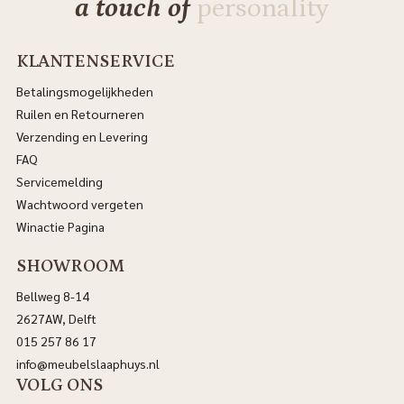
a touch of
personality
KLANTENSERVICE
Betalingsmogelijkheden
Ruilen en Retourneren
Verzending en Levering
FAQ
Servicemelding
Wachtwoord vergeten
Winactie Pagina
SHOWROOM
Bellweg 8-14
2627AW, Delft
015 257 86 17
info@meubelslaaphuys.nl
VOLG ONS