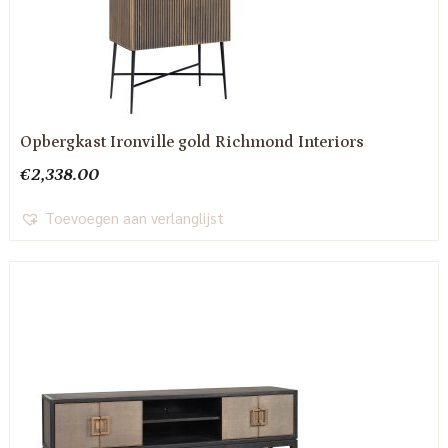
Opbergkast Ironville gold Richmond Interiors
€
2,338.00
Toevoegen aan verlanglijst