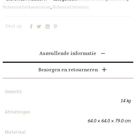
Richmond Eetkamerstoel
,
Richmond Interiors
Deel op
Aanvullende informatie
Bezorgen en retourneren
Gewicht
14 kg
Afmetingen
64.0 × 64.0 × 79.0 cm
Materiaal