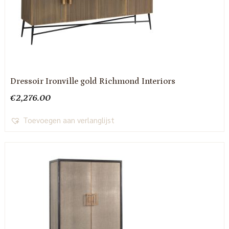
Dressoir Ironville gold Richmond Interiors
€
2,276.00
Toevoegen aan verlanglijst