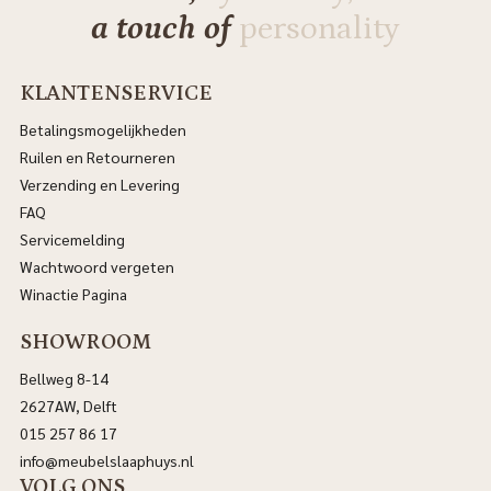
a touch of
personality
KLANTENSERVICE
Betalingsmogelijkheden
Ruilen en Retourneren
Verzending en Levering
FAQ
Servicemelding
Wachtwoord vergeten
Winactie Pagina
SHOWROOM
Bellweg 8-14
2627AW, Delft
015 257 86 17
info@meubelslaaphuys.nl
VOLG ONS