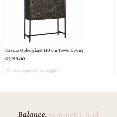
Casina Opbergkast 110 cm Tower Living
€
1,199.00
Toevoegen aan verlanglijst
Balance,
symmetry, and