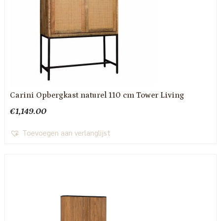
Carini Opbergkast naturel 110 cm Tower Living
€
1,149.00
Toevoegen aan verlanglijst