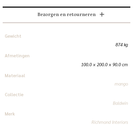
Bezorgen en retourneren
Gewicht
874 kg
Afmetingen
100.0 × 200.0 × 90.0 cm
Materiaal
mango
Collectie
Baldwin
Merk
Richmond Interiors