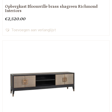
Opbergkast Bloomville brass shagreen Richmond
Interiors
€
2,520.00
Toevoegen aan verlanglijst