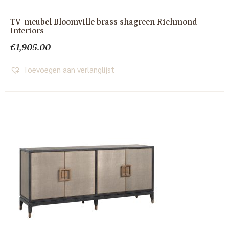
TV-meubel Bloomville brass shagreen Richmond
Interiors
€
1,905.00
Toevoegen aan verlanglijst