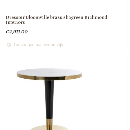
Dressoir Bloomville brass shagreen Richmond
Interiors
€
2,911.00
Toevoegen aan verlanglijst