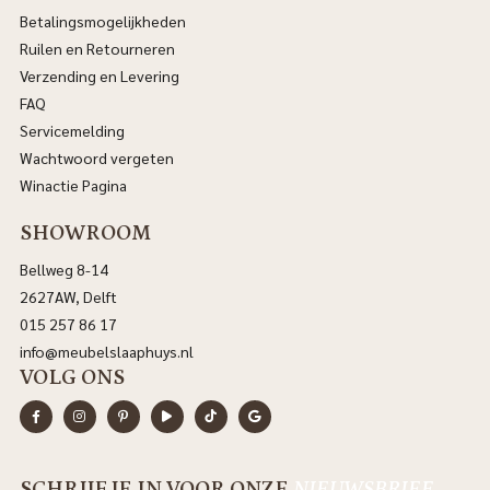
Betalingsmogelijkheden
Ruilen en Retourneren
Verzending en Levering
FAQ
Servicemelding
Wachtwoord vergeten
Winactie Pagina
SHOWROOM
Bellweg 8-14
2627AW, Delft
015 257 86 17
info@meubelslaaphuys.nl
VOLG ONS
SCHRIJF JE IN VOOR ONZE
NIEUWSBRIEF