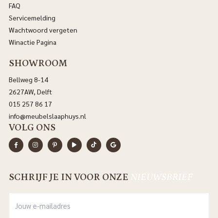
FAQ
Servicemelding
Wachtwoord vergeten
Winactie Pagina
SHOWROOM
Bellweg 8-14
2627AW, Delft
015 257 86 17
info@meubelslaaphuys.nl
VOLG ONS
SCHRIJF JE IN VOOR ONZE
NIEUWSBRIEF