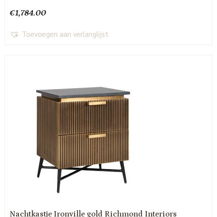
€
1,784.00
Toevoegen aan verlanglijst
Nachtkastje Ironville gold Richmond Interiors