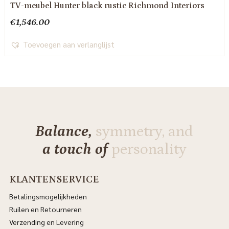
TV-meubel Hunter black rustic Richmond Interiors
€
1,546.00
Toevoegen aan verlanglijst
Balance,
symmetry, and
a touch of
personality
KLANTENSERVICE
Betalingsmogelijkheden
Ruilen en Retourneren
Verzending en Levering