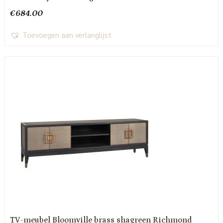
€
684.00
Toevoegen aan verlanglijst
TV-meubel Bloomville brass shagreen Richmond