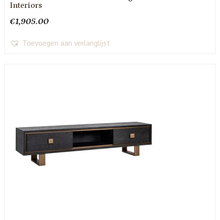
Interiors
€
1,905.00
Toevoegen aan verlanglijst