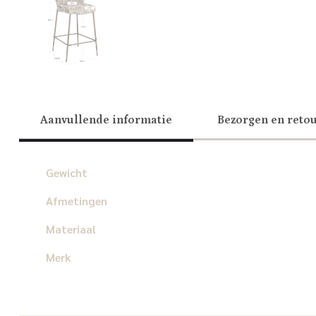
Aanvullende informatie
Bezorgen en reto
Gewicht
Afmetingen
Materiaal
Merk