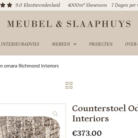
9.0
Klanttevredenheid
4000m² Showroom
7 Dagen per
INTERIEURADVIES
MERKEN
PROJECTEN
OVER
n omara Richmond Interiors
Counterstoel 
Interiors
€
373.00