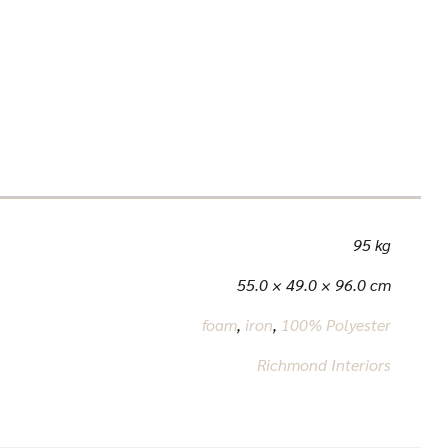
95 kg
55.0 × 49.0 × 96.0 cm
foam
,
iron
,
100% Polyester
Richmond Interiors