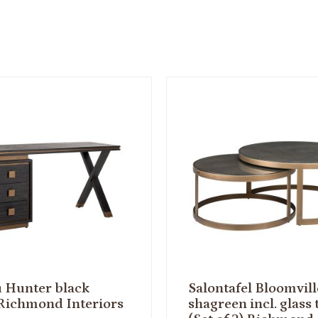
 Hunter black
Salontafel Bloomvill
 Richmond Interiors
shagreen incl. glass 