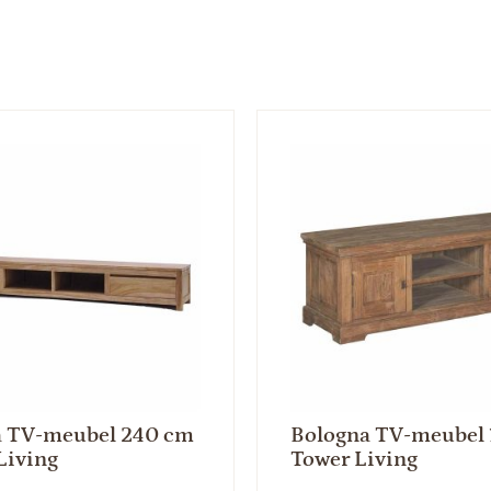
a TV-meubel 240 cm
Bologna TV-meubel 
Living
Tower Living