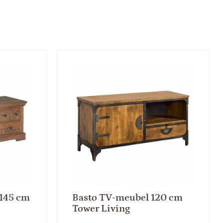
145 cm
Basto TV-meubel 120 cm
Tower Living