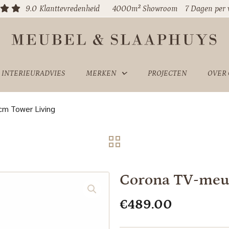
9.0
Klanttevredenheid
4000m² Showroom
7 Dagen per
INTERIEURADVIES
MERKEN
PROJECTEN
OVER
cm Tower Living
Corona TV-meub
€
489.00