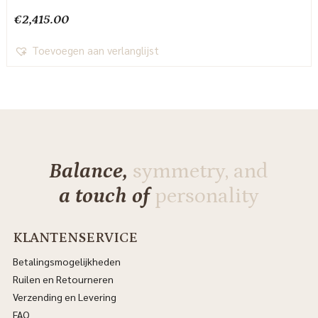
€
2,415.00
Toevoegen aan verlanglijst
Balance,
symmetry, and
a touch of
personality
KLANTENSERVICE
Betalingsmogelijkheden
Ruilen en Retourneren
Verzending en Levering
FAQ