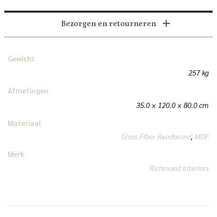
Bezorgen en retourneren
Gewicht
257 kg
Afmetingen
35.0 × 120.0 × 80.0 cm
Materiaal
Glass Fiber Reinforced
,
MDF
Merk
Richmond Interiors