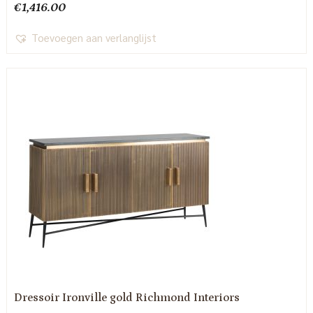
€
1,416.00
Toevoegen aan verlanglijst
Dressoir Ironville gold Richmond Interiors