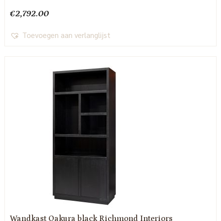
€
2,792.00
Toevoegen aan verlanglijst
Wandkast Oakura black Richmond Interiors