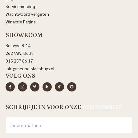
Servicemelding
Wachtwoord vergeten
Winactie Pagina
SHOWROOM
Bellweg 8-14
2627AW, Delft
015 257 86 17
info@meubelslaaphuys.nl
VOLG ONS
SCHRIJF JE IN VOOR ONZE
NIEUWSBRIEF