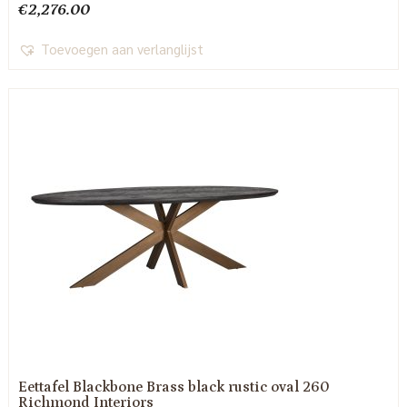
€
2,276.00
Toevoegen aan verlanglijst
Eettafel Blackbone Brass black rustic oval 260
Richmond Interiors