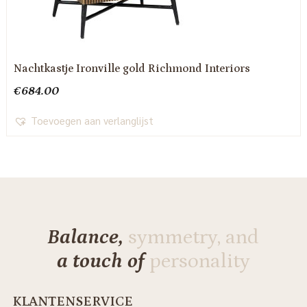
Nachtkastje Ironville gold Richmond Interiors
€
684.00
Toevoegen aan verlanglijst
Balance,
symmetry, and
a touch of
personality
KLANTENSERVICE