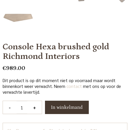
Console Hexa brushed gold
Richmond Interiors
€
989.00
Dit product is op dit moment niet op voorraad maar wordt
binnenkort weer verwacht. Neem
contact
met ons op voor de
verwachte levertijd.
Console
-
+
In winkelmand
Hexa
brushed
gold