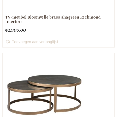
TV-meubel Bloomville brass shagreen Richmond
Interiors
€
1,905.00
Toevoegen aan verlanglijst