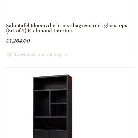
Salontafel Bloomville brass shagreen incl. glass tops
(Set of 2) Richmond Interiors
€
1,264.00
Toevoegen aan verlanglijst