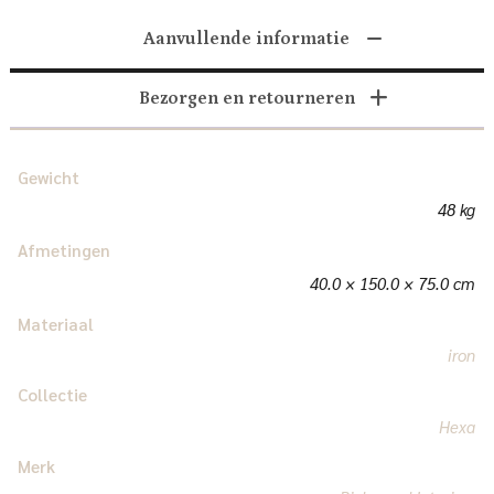
Aanvullende informatie
Bezorgen en retourneren
Gewicht
48 kg
Afmetingen
40.0 × 150.0 × 75.0 cm
Materiaal
iron
Collectie
Hexa
Merk