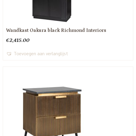
Wandkast Oakura black Richmond Interiors
€
2,415.00
Toevoegen aan verlanglijst