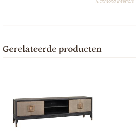
Richmond Interiors
Gerelateerde producten