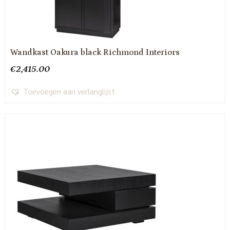
Wandkast Oakura black Richmond Interiors
€
2,415.00
Toevoegen aan verlanglijst