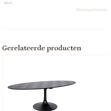
Merk
Richmond Interiors
Gerelateerde producten