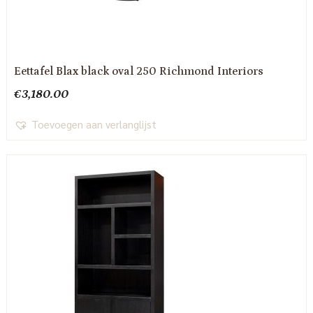
Eettafel Blax black oval 250 Richmond Interiors
€
3,180.00
Toevoegen aan verlanglijst