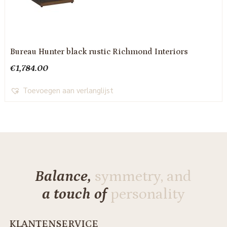
Bureau Hunter black rustic Richmond Interiors
€
1,784.00
Toevoegen aan verlanglijst
Balance,
symmetry, and
a touch of
personality
KLANTENSERVICE