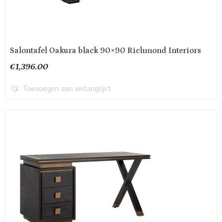
Salontafel Oakura black 90×90 Richmond Interiors
€
1,396.00
Toevoegen aan verlanglijst