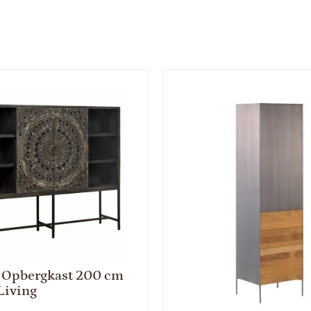
 Opbergkast 200 cm
Living