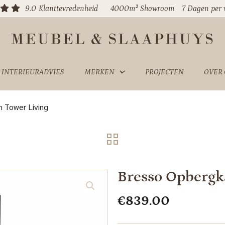
9.0
Klanttevredenheid
4000m² Showroom
7 Dagen per
INTERIEURADVIES
MERKEN
PROJECTEN
OVER
 Tower Living
Bresso Opbergk
€
839.00