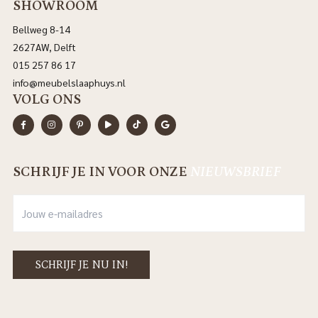
SHOWROOM
Bellweg 8-14
2627AW, Delft
015 257 86 17
info@meubelslaaphuys.nl
VOLG ONS
SCHRIJF JE IN VOOR ONZE
NIEUWSBRIEF