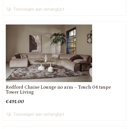
Toevoegen aan verlanglijst
Redford Chaise Lounge no arm – Touch 04 taupe
Tower Living
€
491.00
Toevoegen aan verlanglijst