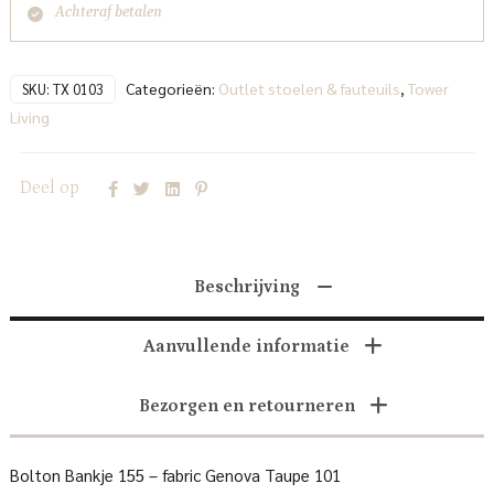
Achteraf betalen
Categorieën:
Outlet stoelen & fauteuils
,
Tower
SKU:
TX 0103
Living
Deel op
Beschrijving
Aanvullende informatie
Bezorgen en retourneren
Bolton Bankje 155 – fabric Genova Taupe 101