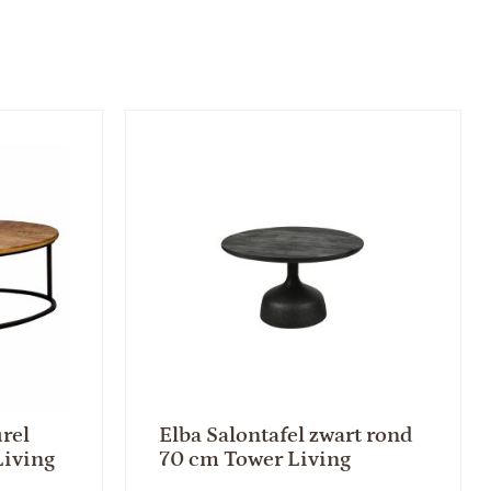
urel
Elba Salontafel zwart rond
Living
70 cm Tower Living