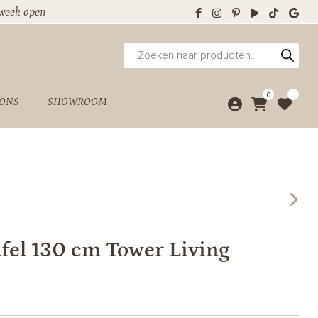
 week open
Producten
zoeken
0
 ONS
SHOWROOM
fel 130 cm Tower Living