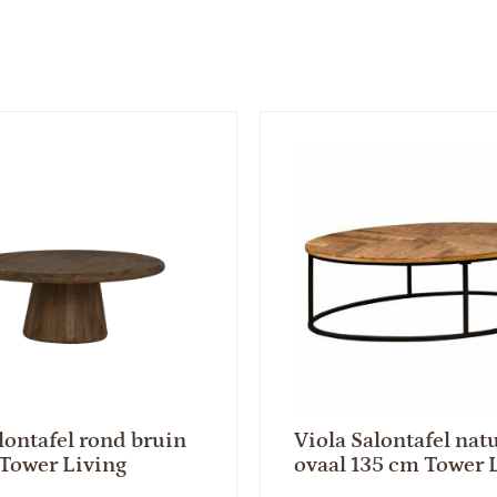
lontafel rond bruin
Viola Salontafel nat
Tower Living
ovaal 135 cm Tower 