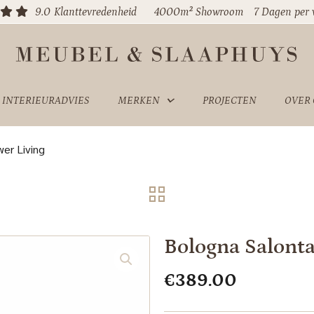
9.0
Klanttevredenheid
4000m² Showroom
7 Dagen per
INTERIEURADVIES
MERKEN
PROJECTEN
OVER
er Living
Bologna Salonta
€
389.00