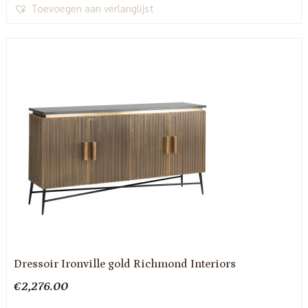
Toevoegen aan verlanglijst
Dressoir Ironville gold Richmond Interiors
€
2,276.00