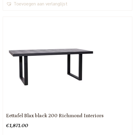
Toevoegen aan verlanglijst
Eettafel Blax black 200 Richmond Interiors
€
1,871.00