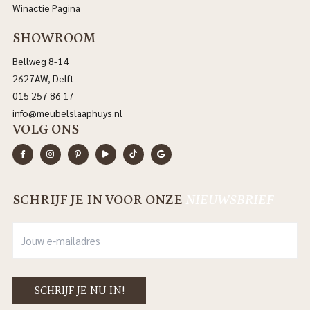
Winactie Pagina
SHOWROOM
Bellweg 8-14
2627AW, Delft
015 257 86 17
info@meubelslaaphuys.nl
VOLG ONS
SCHRIJF JE IN VOOR ONZE
NIEUWSBRIEF