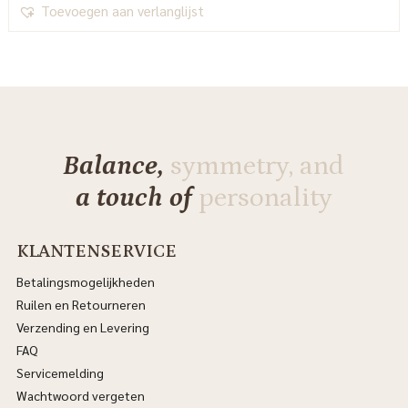
Toevoegen aan verlanglijst
Balance,
symmetry, and
a touch of
personality
KLANTENSERVICE
Betalingsmogelijkheden
Ruilen en Retourneren
Verzending en Levering
FAQ
Servicemelding
Wachtwoord vergeten