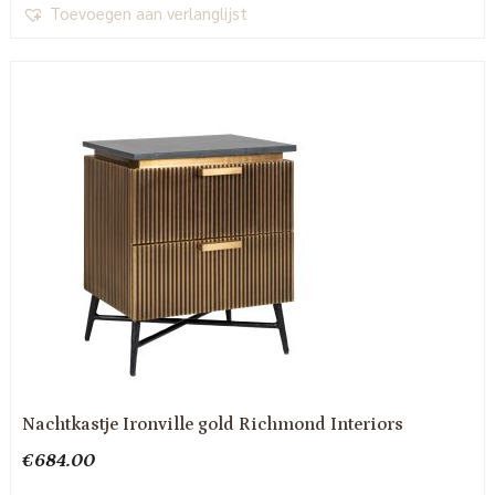
Toevoegen aan verlanglijst
Nachtkastje Ironville gold Richmond Interiors
€
684.00