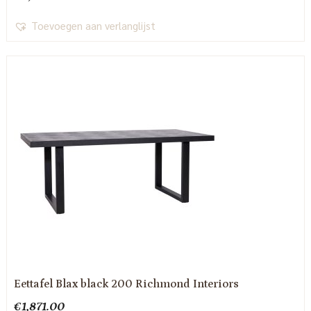
Toevoegen aan verlanglijst
Eettafel Blax black 200 Richmond Interiors
€
1,871.00