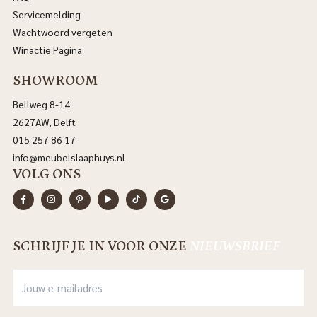
Servicemelding
Wachtwoord vergeten
Winactie Pagina
SHOWROOM
Bellweg 8-14
2627AW, Delft
015 257 86 17
info@meubelslaaphuys.nl
VOLG ONS
SCHRIJF JE IN VOOR ONZE
NIEUWSBRIEF