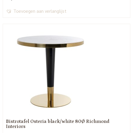
Toevoegen aan verlanglijst
Bistrotafel Osteria black/white 80Ø Richmond
Interiors