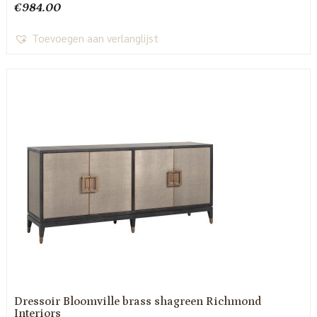
€
984.00
Toevoegen aan verlanglijst
Dressoir Bloomville brass shagreen Richmond
Interiors