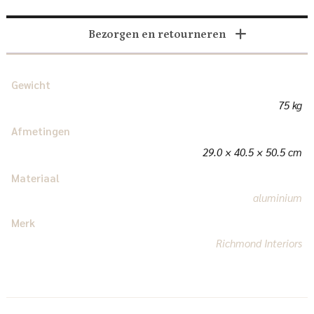
Bezorgen en retourneren
Gewicht
75 kg
Afmetingen
29.0 × 40.5 × 50.5 cm
Materiaal
aluminium
Merk
Richmond Interiors