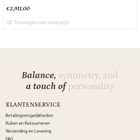
€
2,911.00
Toevoegen aan verlanglijst
Balance,
symmetry, and
a touch of
personality
KLANTENSERVICE
Betalingsmogelijkheden
Ruilen en Retourneren
Verzending en Levering
FAQ