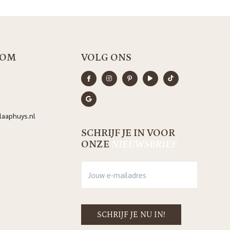
OOM
VOLG ONS
aaphuys.nl
SCHRIJF JE IN VOOR
ONZE
NIEUWSBRIEF