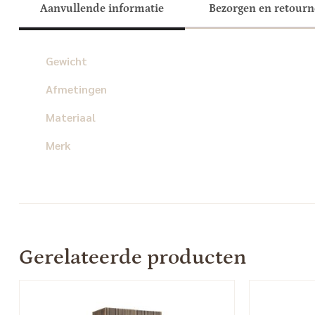
Aanvullende informatie
Bezorgen en retour
Gewicht
Afmetingen
Materiaal
Merk
Gerelateerde producten