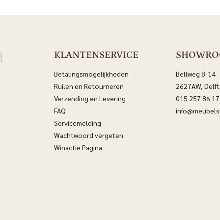
d
KLANTENSERVICE
SHOWR
Betalingsmogelijkheden
Bellweg 8-14
Ruilen en Retourneren
2627AW, Delft
Verzending en Levering
015 257 86 17
FAQ
info@meubelsl
Servicemelding
Wachtwoord vergeten
Winactie Pagina