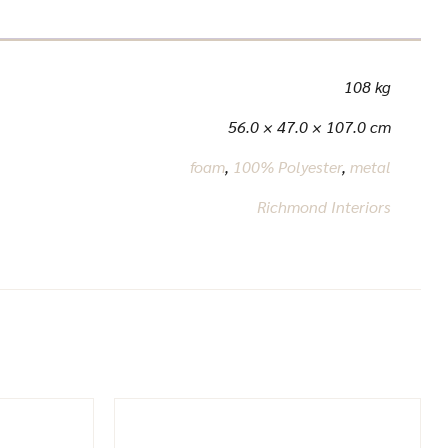
108 kg
56.0 × 47.0 × 107.0 cm
foam
,
100% Polyester
,
metal
Richmond Interiors