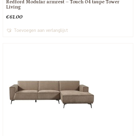
Redford Modular armrest – Touch 04 taupe Tower
Living
€
61.00
Toevoegen aan verlanglijst