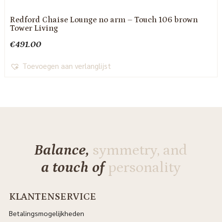
Redford Chaise Lounge no arm – Touch 106 brown
Tower Living
€
491.00
Toevoegen aan verlanglijst
Balance,
symmetry, and
a touch of
personality
KLANTENSERVICE
Betalingsmogelijkheden