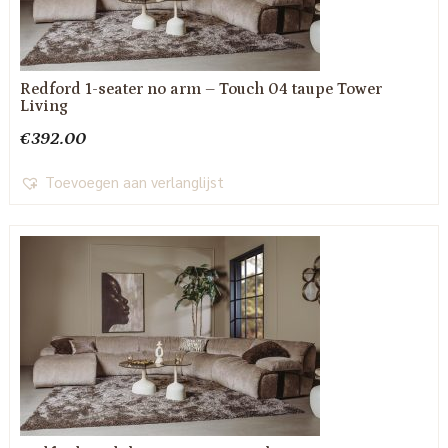
Redford 1-seater no arm – Touch 04 taupe Tower
Living
€
392.00
Toevoegen aan verlanglijst