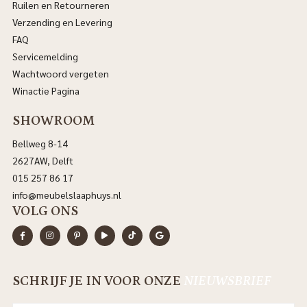
Ruilen en Retourneren
Verzending en Levering
FAQ
Servicemelding
Wachtwoord vergeten
Winactie Pagina
SHOWROOM
Bellweg 8-14
2627AW, Delft
015 257 86 17
info@meubelslaaphuys.nl
VOLG ONS
SCHRIJF JE IN VOOR ONZE
NIEUWSBRIEF