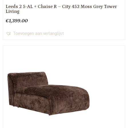
Leeds 2 5-AL + Chaise R – City 453 Moss Grey Tower
Living
€
1,399.00
Toevoegen aan verlanglijst