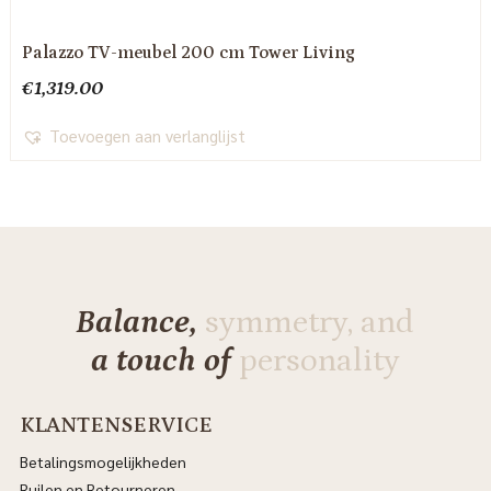
Palazzo TV-meubel 200 cm Tower Living
€
1,319.00
Toevoegen aan verlanglijst
Balance,
symmetry, and
a touch of
personality
KLANTENSERVICE
Betalingsmogelijkheden
Ruilen en Retourneren