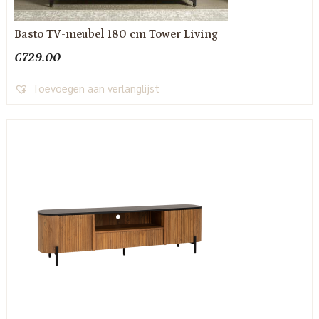
Basto TV-meubel 180 cm Tower Living
€
729.00
Toevoegen aan verlanglijst