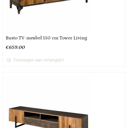
Basto TV-meubel 150 cm Tower Living
€
659.00
Toevoegen aan verlanglijst