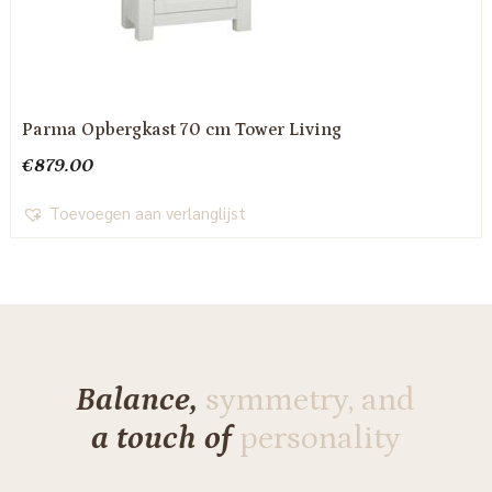
Parma Opbergkast 70 cm Tower Living
€
879.00
Toevoegen aan verlanglijst
Balance,
symmetry, and
a touch of
personality