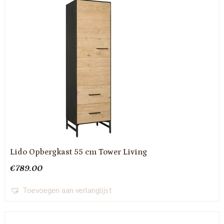
Lido Opbergkast 55 cm Tower Living
€
789.00
Toevoegen aan verlanglijst