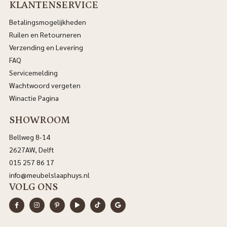
KLANTENSERVICE
Betalingsmogelijkheden
Ruilen en Retourneren
Verzending en Levering
FAQ
Servicemelding
Wachtwoord vergeten
Winactie Pagina
SHOWROOM
Bellweg 8-14
2627AW, Delft
015 257 86 17
info@meubelslaaphuys.nl
VOLG ONS