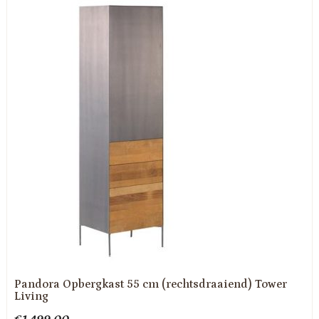
Pandora Opbergkast 55 cm (rechtsdraaiend) Tower
Living