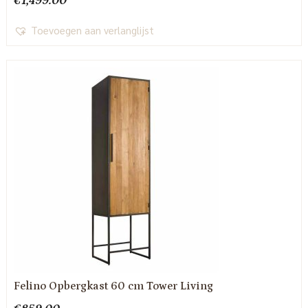
€
1,499.00
Toevoegen aan verlanglijst
Felino Opbergkast 60 cm Tower Living