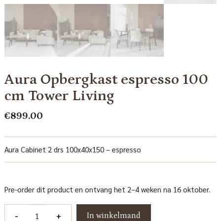
Aura Opbergkast espresso 100
cm Tower Living
€
899.00
Aura Cabinet 2 drs 100x40x150 – espresso
Pre-order dit product en ontvang het 2–4 weken na 16 oktober.
Aura
-
+
In winkelmand