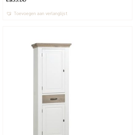
€
859.00
Toevoegen aan verlanglijst