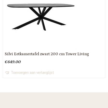
Silvi Eetkamertafel zwart 200 cm Tower Living
€
649.00
Toevoegen aan verlanglijst