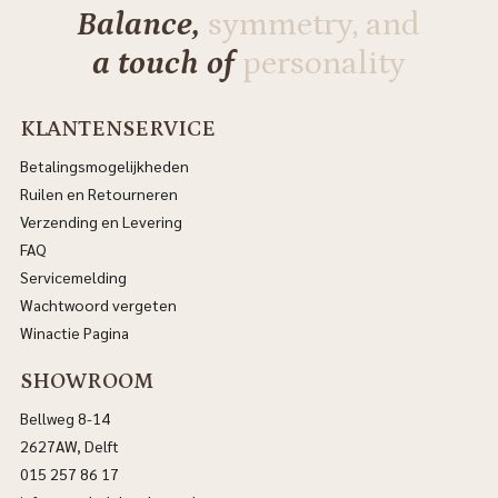
Balance,
symmetry, and
a touch of
personality
KLANTENSERVICE
Betalingsmogelijkheden
Ruilen en Retourneren
Verzending en Levering
FAQ
Servicemelding
Wachtwoord vergeten
Winactie Pagina
SHOWROOM
Bellweg 8-14
2627AW, Delft
015 257 86 17