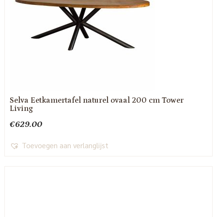
Selva Eetkamertafel naturel ovaal 200 cm Tower
Living
€
629.00
Toevoegen aan verlanglijst