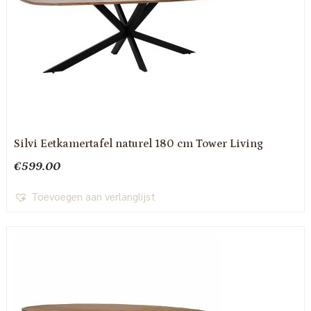
Silvi Eetkamertafel naturel 180 cm Tower Living
€
599.00
Toevoegen aan verlanglijst