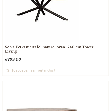
Selva Eetkamertafel naturel ovaal 240 cm Tower
Living
€
799.00
Toevoegen aan verlanglijst