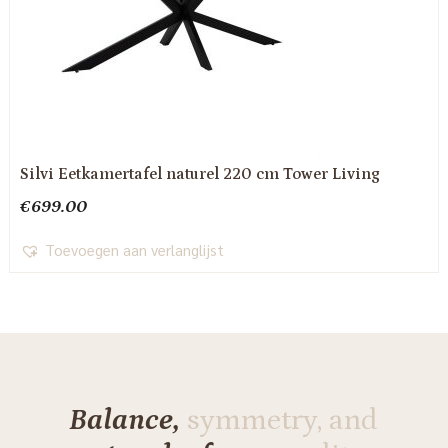
Silvi Eetkamertafel naturel 220 cm Tower Living
€
699.00
Toevoegen aan verlanglijst
Balance,
symmetry, and