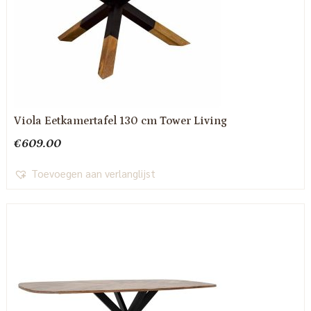
Viola Eetkamertafel 130 cm Tower Living
€
609.00
Toevoegen aan verlanglijst