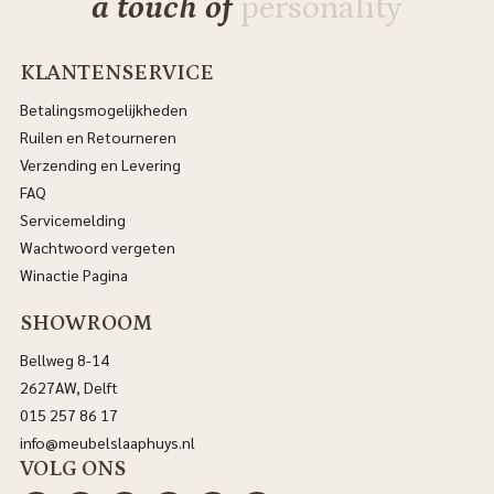
a touch of
personality
KLANTENSERVICE
Betalingsmogelijkheden
Ruilen en Retourneren
Verzending en Levering
FAQ
Servicemelding
Wachtwoord vergeten
Winactie Pagina
SHOWROOM
Bellweg 8-14
2627AW, Delft
015 257 86 17
info@meubelslaaphuys.nl
VOLG ONS