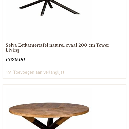
Selva Eetkamertafel naturel ovaal 200 cm Tower
Living
€
629.00
Toevoegen aan verlanglijst