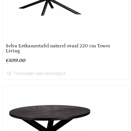
Selva Eetkamertafel naturel ovaal 220 cm Tower
Living
€
699.00
Toevoegen aan verlanglijst