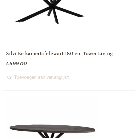
Silvi Eetkamertafel zwart 180 cm Tower Living
€
599.00
Toevoegen aan verlanglijst