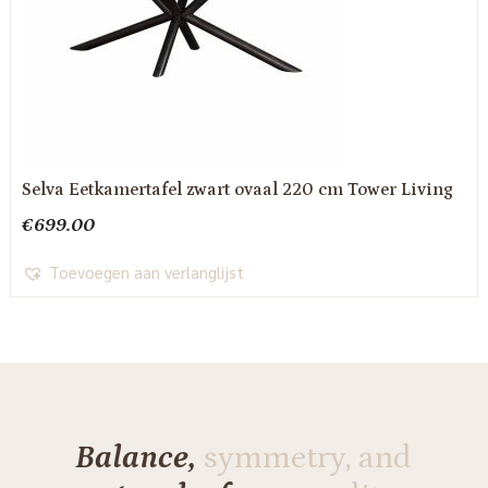
Selva Eetkamertafel zwart ovaal 220 cm Tower Living
€
699.00
Toevoegen aan verlanglijst
Balance,
symmetry, and