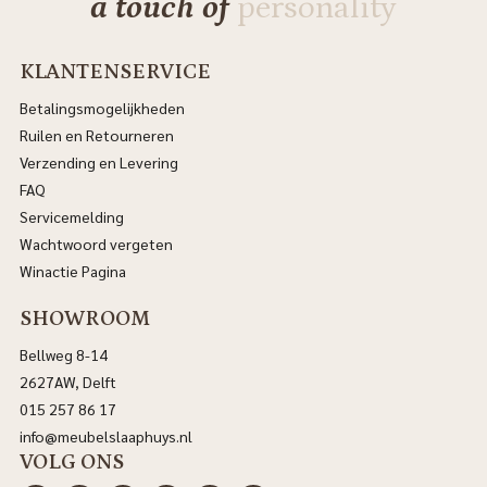
a touch of
personality
KLANTENSERVICE
Betalingsmogelijkheden
Ruilen en Retourneren
Verzending en Levering
FAQ
Servicemelding
Wachtwoord vergeten
Winactie Pagina
SHOWROOM
Bellweg 8-14
2627AW, Delft
015 257 86 17
info@meubelslaaphuys.nl
VOLG ONS