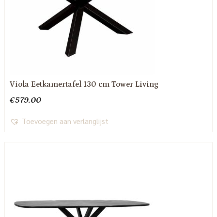
Viola Eetkamertafel 130 cm Tower Living
€
579.00
Toevoegen aan verlanglijst